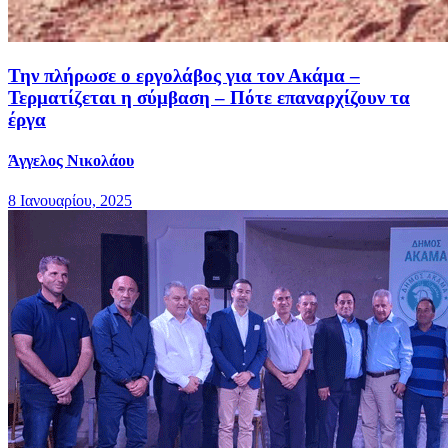
Την πλήρωσε ο εργολάβος για τον Ακάμα –
Τερματίζεται η σύμβαση – Πότε επαναρχίζουν τα
έργα
Άγγελος Νικολάου
8 Ιανουαρίου, 2025