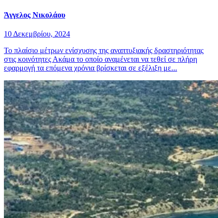
Άγγελος Νικολάου
10 Δεκεμβρίου, 2024
Το πλαίσιο μέτρων ενίσχυσης της αναπτυξιακής δραστηριότητας
στις κοινότητες Ακάμα το οποίο αναμένεται να τεθεί σε πλήρη
εφαρμογή τα επόμενα χρόνια βρίσκεται σε εξέλιξη με...