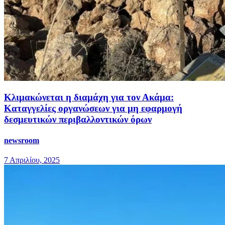
Κλιμακώνεται η διαμάχη για τον Ακάμα:
Καταγγελίες οργανώσεων για μη εφαρμογή
δεσμευτικών περιβαλλοντικών όρων
newsroom
7 Απριλίου, 2025