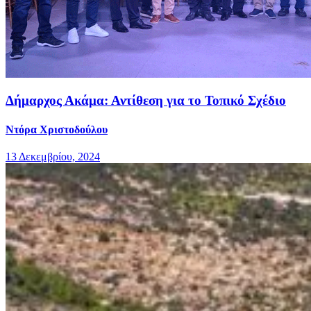
Δήμαρχος Ακάμα: Αντίθεση για το Τοπικό Σχέδιο
Ντόρα Χριστοδούλου
13 Δεκεμβρίου, 2024