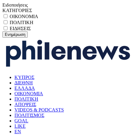
Ειδοποιήσεις
ΚΑΤΗΓΟΡΙΕΣ
ΟΙΚΟΝΟΜΙΑ
ΠΟΛΙΤΙΚΗ
ΕΙΔΗΣΕΙΣ
ΚΥΠΡΟΣ
ΔΙΕΘΝΗ
ΕΛΛΑΔΑ
ΟΙΚΟΝΟΜΙΑ
ΠΟΛΙΤΙΚΗ
ΑΠΟΨΕΙΣ
VIDEOS & PODCASTS
ΠΟΛΙΤΙΣΜΟΣ
GOAL
LIKE
EN