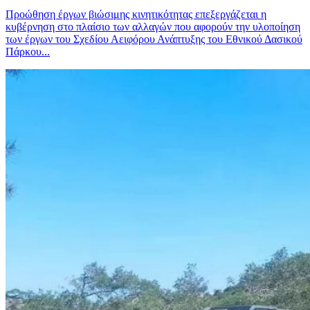
Προώθηση έργων βιώσιμης κινητικότητας επεξεργάζεται η
κυβέρνηση στο πλαίσιο των αλλαγών που αφορούν την υλοποίηση
των έργων του Σχεδίου Αειφόρου Ανάπτυξης του Εθνικού Δασικού
Πάρκου...