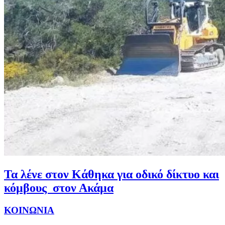
Τα λένε στον Κάθηκα για οδικό δίκτυο και
κόμβους στον Ακάμα
ΚΟΙΝΩΝΙΑ