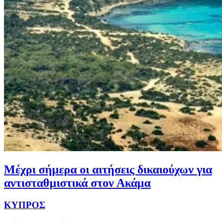
Μέχρι σήμερα οι αιτήσεις δικαιούχων για
αντισταθμιστικά στον Ακάμα
ΚΥΠΡΟΣ