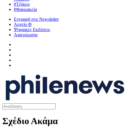
#Τζόκερ
#Φαρμακεία
Εγγραφή στο Newsletter
Αρχείο Φ
Ψηφιακές Εκδόσεις
Αφιερώματα
Σχέδιο Ακάμα