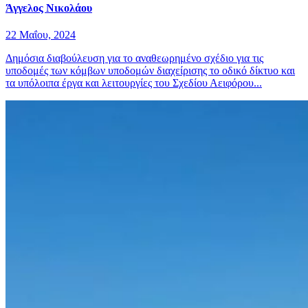
Άγγελος Νικολάου
22 Μαΐου, 2024
Δημόσια διαβούλευση για το αναθεωρημένο σχέδιο για τις
υποδομές των κόμβων υποδομών διαχείρισης το οδικό δίκτυο και
τα υπόλοιπα έργα και λειτουργίες του Σχεδίου Αειφόρου...