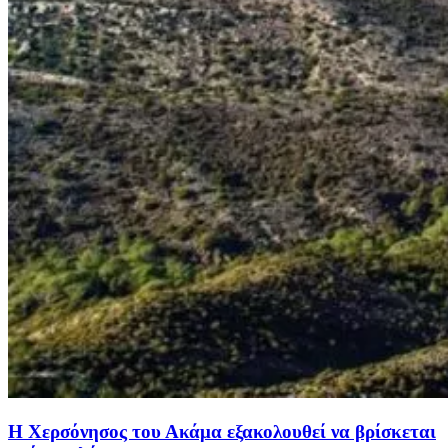
Η Χερσόνησος του Ακάμα εξακολουθεί να βρίσκεται