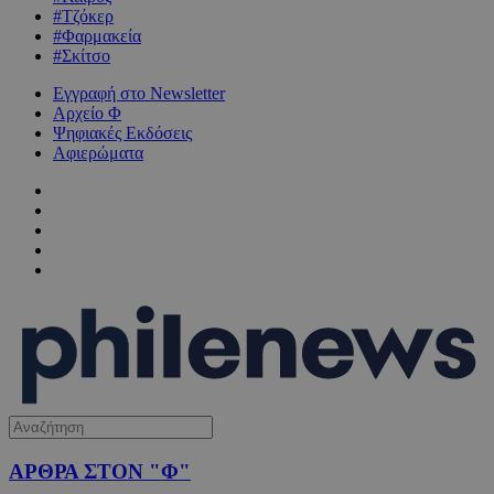
#Τζόκερ
#Φαρμακεία
#Σκίτσο
Εγγραφή στο Newsletter
Αρχείο Φ
Ψηφιακές Εκδόσεις
Αφιερώματα
ΑΡΘΡΑ ΣΤΟΝ "Φ"