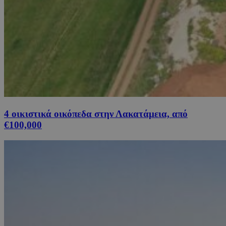
4 οικιστικά οικόπεδα στην Λακατάμεια, από
€100,000