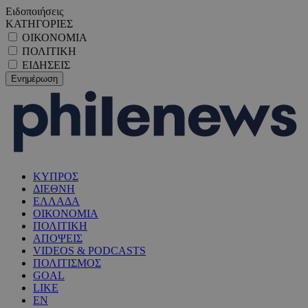
Ειδοποιήσεις
ΚΑΤΗΓΟΡΙΕΣ
ΟΙΚΟΝΟΜΙΑ
ΠΟΛΙΤΙΚΗ
ΕΙΔΗΣΕΙΣ
ΚΥΠΡΟΣ
ΔΙΕΘΝΗ
ΕΛΛΑΔΑ
ΟΙΚΟΝΟΜΙΑ
ΠΟΛΙΤΙΚΗ
ΑΠΟΨΕΙΣ
VIDEOS & PODCASTS
ΠΟΛΙΤΙΣΜΟΣ
GOAL
LIKE
EN