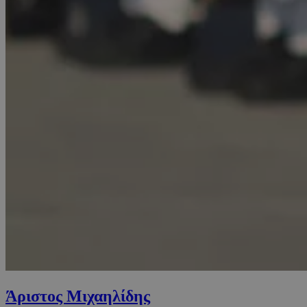
Άριστος Μιχαηλίδης