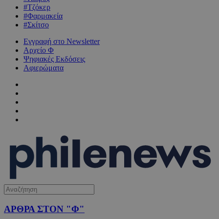
#Τζόκερ
#Φαρμακεία
#Σκίτσο
Εγγραφή στο Newsletter
Αρχείο Φ
Ψηφιακές Εκδόσεις
Αφιερώματα
ΑΡΘΡΑ ΣΤΟΝ "Φ"