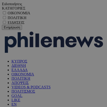
Ειδοποιήσεις
ΚΑΤΗΓΟΡΙΕΣ
ΟΙΚΟΝΟΜΙΑ
ΠΟΛΙΤΙΚΗ
ΕΙΔΗΣΕΙΣ
ΚΥΠΡΟΣ
ΔΙΕΘΝΗ
ΕΛΛΑΔΑ
ΟΙΚΟΝΟΜΙΑ
ΠΟΛΙΤΙΚΗ
ΑΠΟΨΕΙΣ
VIDEOS & PODCASTS
ΠΟΛΙΤΙΣΜΟΣ
GOAL
LIKE
EN