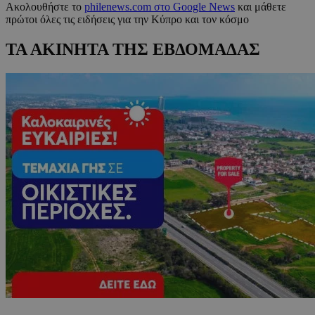
Ακολουθήστε το
philenews.com στο Google News
και μάθετε
πρώτοι όλες τις ειδήσεις για την Κύπρο και τον κόσμο
ΤΑ ΑΚΙΝΗΤΑ ΤΗΣ ΕΒΔΟΜΑΔΑΣ