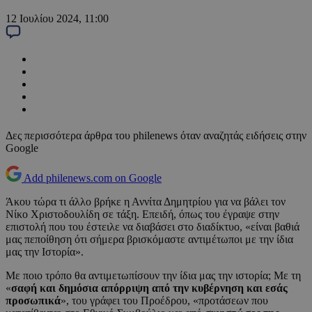
12 Ιουλίου 2024, 11:00
Δες περισσότερα άρθρα του philenews όταν αναζητάς ειδήσεις στην
Google
Add philenews.com on Google
Άκου τώρα τι άλλο βρήκε η Αννίτα Δημητρίου για να βάλει τον
Νίκο Χριστοδουλίδη σε τάξη. Επειδή, όπως του έγραψε στην
επιστολή που του έστειλε να διαβάσει στο διαδίκτυο, «είναι βαθιά
μας πεποίθηση ότι σήμερα βρισκόμαστε αντιμέτωποι με την ίδια
μας την Ιστορία».
Με ποιο τρόπο θα αντιμετωπίσουν την ίδια μας την ιστορία; Με τη
«
σαφή και δημόσια απόρριψη από την κυβέρνηση και εσάς
προσωπικά
», του γράφει του Προέδρου, «προτάσεων που