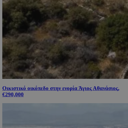
Οικιστικό οικόπεδο στην ενορία Άγιος Αθανάσιος,
€290,000