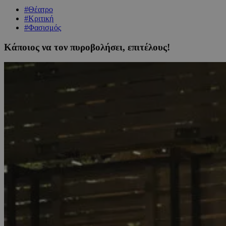
#Θέατρο
#Κριτική
#Φασισμός
Κάποιος να τον πυροβολήσει, επιτέλους!