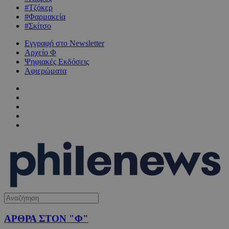
#Τζόκερ
#Φαρμακεία
#Σκίτσο
Εγγραφή στο Newsletter
Αρχείο Φ
Ψηφιακές Εκδόσεις
Αφιερώματα
ΑΡΘΡΑ ΣΤΟΝ "Φ"