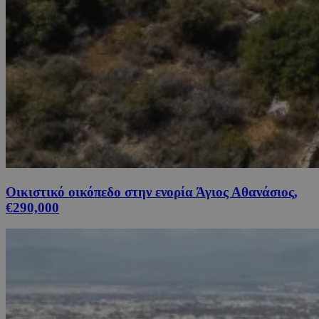
Οικιστικό οικόπεδο στην ενορία Άγιος Αθανάσιος,
€290,000