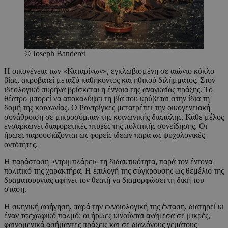
© Joseph Banderet
Η οικογένεια των «Καταρίνων», εγκλωβισμένη σε αιώνιο κύκλο
βίας, ακροβατεί μεταξύ καθήκοντος και ηθικού διλήμματος. Στον
ιδεολογικό πυρήνα βρίσκεται η έννοια της αναγκαίας πράξης. Το
θέατρο μπορεί να αποκαλύψει τη βία που κρύβεται στην ίδια τη
δομή της κοινωνίας. Ο Ροντρίγκες μετατρέπει την οικογενειακή
συνάθροιση σε μικροσύμπαν της κοινωνικής διαπάλης. Κάθε μέλος
ενσαρκώνει διαφορετικές πτυχές της πολιτικής συνείδησης. Οι
ήρωες παρουσιάζονται ως φορείς ιδεών παρά ως ψυχολογικές
οντότητες.
Η παράσταση «ντριμπλάρει» τη διδακτικότητα, παρά τον έντονα
πολιτικό της χαρακτήρα. Η επιλογή της σύγκρουσης ως θεμέλιο της
δραματουργίας αφήνει τον θεατή να διαμορφώσει τη δική του
στάση.
Η σκηνική αφήγηση, παρά την εννοιολογική της ένταση, διατηρεί κι
έναν τσεχωφικό παλμό: οι ήρωες κινούνται ανάμεσα σε μικρές,
φαινομενικά ασήμαντες πράξεις και σε διαλόγους γεμάτους