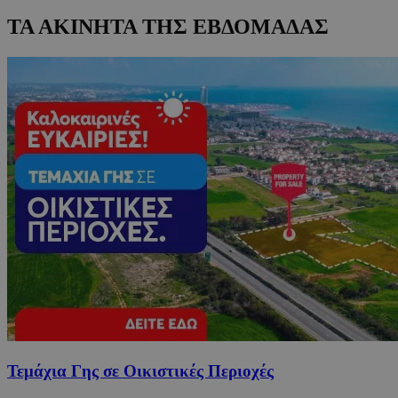
ΤΑ ΑΚΙΝΗΤΑ ΤΗΣ ΕΒΔΟΜΑΔΑΣ
Τεμάχια Γης σε Οικιστικές Περιοχές