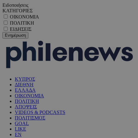
Ειδοποιήσεις
ΚΑΤΗΓΟΡΙΕΣ
ΟΙΚΟΝΟΜΙΑ
ΠΟΛΙΤΙΚΗ
ΕΙΔΗΣΕΙΣ
ΚΥΠΡΟΣ
ΔΙΕΘΝΗ
ΕΛΛΑΔΑ
ΟΙΚΟΝΟΜΙΑ
ΠΟΛΙΤΙΚΗ
ΑΠΟΨΕΙΣ
VIDEOS & PODCASTS
ΠΟΛΙΤΙΣΜΟΣ
GOAL
LIKE
EN