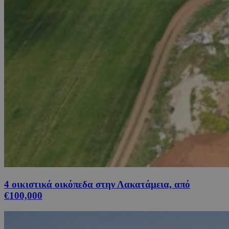
4 οικιστικά οικόπεδα στην Λακατάμεια, από
€100,000