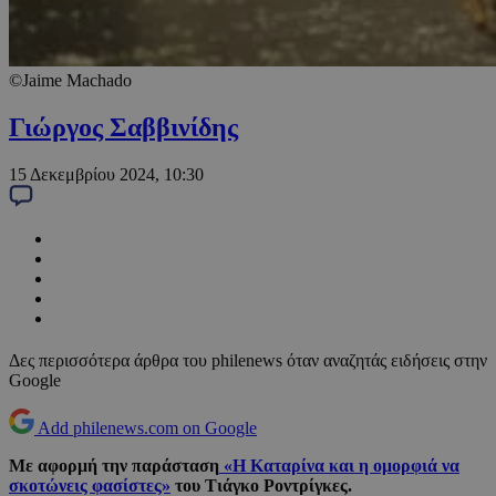
©Jaime Machado
Γιώργος Σαββινίδης
15 Δεκεμβρίου 2024, 10:30
Δες περισσότερα άρθρα του philenews όταν αναζητάς ειδήσεις στην
Google
Add philenews.com on Google
Με αφορμή την παράσταση
«Η Καταρίνα και η ομορφιά να
σκοτώνεις φασίστες»
του Τιάγκο Ροντρίγκες.