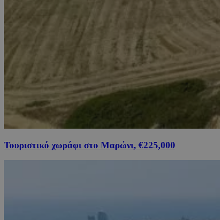
Τουριστικό χωράφι στο Μαρώνι, €225,000