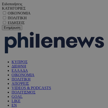
Ειδοποιήσεις
ΚΑΤΗΓΟΡΙΕΣ
ΟΙΚΟΝΟΜΙΑ
ΠΟΛΙΤΙΚΗ
ΕΙΔΗΣΕΙΣ
ΚΥΠΡΟΣ
ΔΙΕΘΝΗ
ΕΛΛΑΔΑ
ΟΙΚΟΝΟΜΙΑ
ΠΟΛΙΤΙΚΗ
ΑΠΟΨΕΙΣ
VIDEOS & PODCASTS
ΠΟΛΙΤΙΣΜΟΣ
GOAL
LIKE
EN