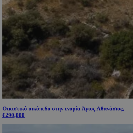
Οικιστικό οικόπεδο στην ενορία Άγιος Αθανάσιος,
€290,000