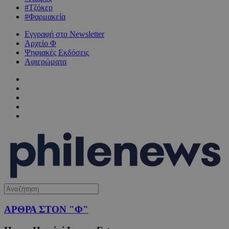
#Τζόκερ
#Φαρμακεία
Εγγραφή στο Newsletter
Αρχείο Φ
Ψηφιακές Εκδόσεις
Αφιερώματα
ΑΡΘΡΑ ΣΤΟΝ "Φ"