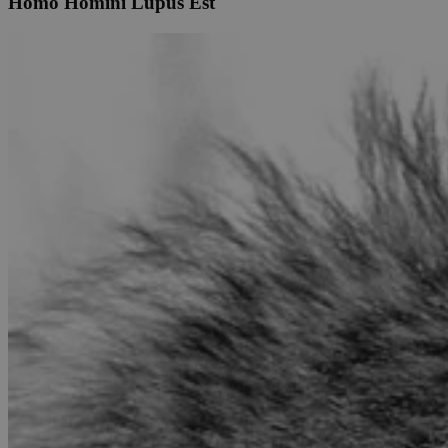
Homo Homini Lupus Est