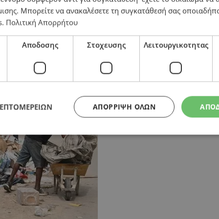
μισης
. Μπορείτε να ανακαλέσετε τη συγκατάθεσή σας οποιαδήπο
s
.
Πολιτική Απορρήτου
Αποδοσης
Στοχευσης
Λειτουργικοτητας
ΛΕΠΤΟΜΕΡΕΙΩΝ
ΑΠΌΡΡΙΨΗ ΌΛΩΝ
ΑΠΟ