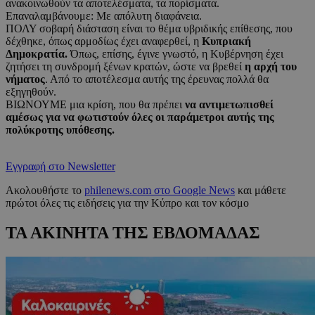
ανακοινωθούν τα αποτελέσματα, τα πορίσματα.
Επαναλαμβάνουμε: Με απόλυτη διαφάνεια.
ΠΟΛΥ σοβαρή διάσταση είναι το θέμα υβριδικής επίθεσης, που
δέχθηκε, όπως αρμοδίως έχει αναφερθεί, η
Κυπριακή
Δημοκρατία.
Όπως, επίσης, έγινε γνωστό, η Κυβέρνηση έχει
ζητήσει τη συνδρομή ξένων κρατών, ώστε να βρεθεί
η αρχή του
νήματος
. Από το αποτέλεσμα αυτής της έρευνας πολλά θα
εξηγηθούν.
ΒΙΩΝΟΥΜΕ μια κρίση, που θα πρέπει
να αντιμετωπισθεί
αμέσως για να φωτιστούν όλες οι παράμετροι αυτής της
πολύκροτης υπόθεσης.
Εγγραφή στο Newsletter
Ακολουθήστε το
philenews.com στο Google News
και μάθετε
πρώτοι όλες τις ειδήσεις για την Κύπρο και τον κόσμο
ΤΑ ΑΚΙΝΗΤΑ ΤΗΣ ΕΒΔΟΜΑΔΑΣ