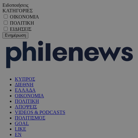
Ειδοποιήσεις
ΚΑΤΗΓΟΡΙΕΣ
ΟΙΚΟΝΟΜΙΑ
ΠΟΛΙΤΙΚΗ
ΕΙΔΗΣΕΙΣ
ΚΥΠΡΟΣ
ΔΙΕΘΝΗ
ΕΛΛΑΔΑ
ΟΙΚΟΝΟΜΙΑ
ΠΟΛΙΤΙΚΗ
ΑΠΟΨΕΙΣ
VIDEOS & PODCASTS
ΠΟΛΙΤΙΣΜΟΣ
GOAL
LIKE
EN