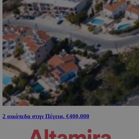
2 οικόπεδα στην Πέγεια, €400,000