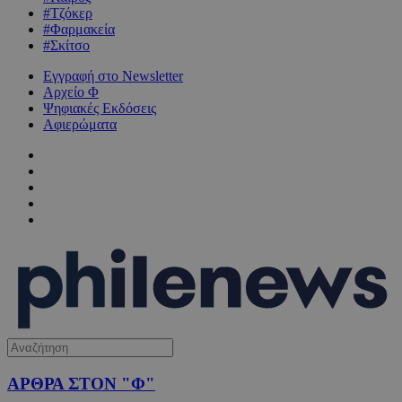
#Τζόκερ
#Φαρμακεία
#Σκίτσο
Εγγραφή στο Newsletter
Αρχείο Φ
Ψηφιακές Εκδόσεις
Αφιερώματα
ΑΡΘΡΑ ΣΤΟΝ "Φ"