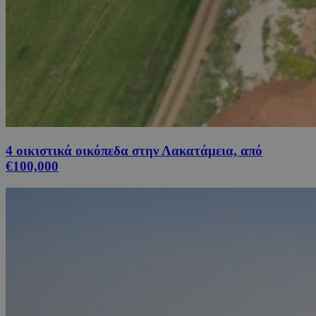
4 οικιστικά οικόπεδα στην Λακατάμεια, από
€100,000