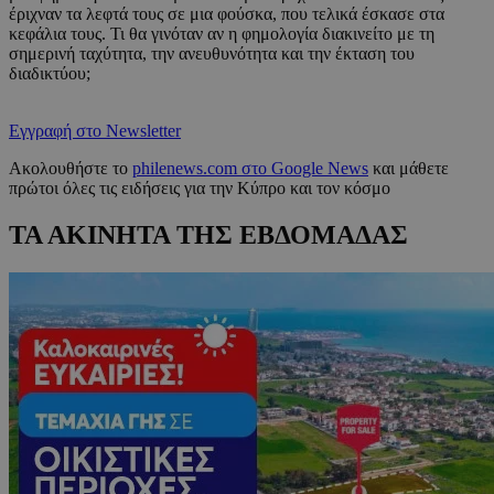
έριχναν τα λεφτά τους σε μια φούσκα, που τελικά έσκασε στα
κεφάλια τους. Τι θα γινόταν αν η φημολογία διακινείτο με τη
σημερινή ταχύτητα, την ανευθυνότητα και την έκταση του
διαδικτύου;
Εγγραφή στο Newsletter
Ακολουθήστε το
philenews.com στο Google News
και μάθετε
πρώτοι όλες τις ειδήσεις για την Κύπρο και τον κόσμο
ΤΑ ΑΚΙΝΗΤΑ ΤΗΣ ΕΒΔΟΜΑΔΑΣ