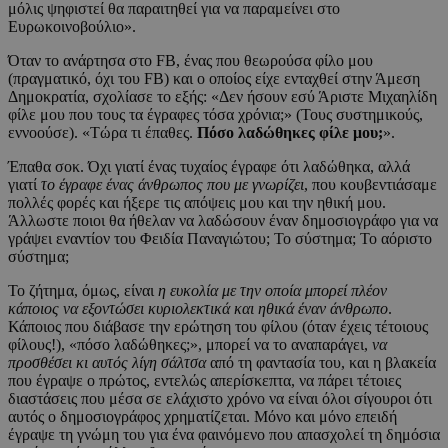
μόλις ψηφιστεί θα παραιτηθεί για να παραμείνει στο
Ευρωκοινοβούλιο».
Όταν το ανάρτησα στο FB, ένας που θεωρούσα φίλο μου
(πραγματικό, όχι του FB) και ο οποίος είχε ενταχθεί στην Άμεση
Δημοκρατία, σχολίασε το εξής: «Δεν ήσουν εσύ Άριστε Μιχαηλίδη
φίλε μου που τους τα έγραφες τόσα χρόνια;» (Τους συστημικούς,
εννοούσε). «Τώρα τι έπαθες.
Πόσο λαδώθηκες φίλε μου;
».
Έπαθα σοκ. Όχι γιατί ένας τυχαίος έγραφε ότι λαδώθηκα, αλλά
γιατί
το έγραφε ένας άνθρωπος που με γνωρίζει
, που κουβεντιάσαμε
πολλές φορές και ήξερε τις απόψεις μου και την ηθική μου.
Άλλωστε ποιοι θα ήθελαν να λαδώσουν έναν δημοσιογράφο για να
γράψει εναντίον του Φειδία Παναγιώτου; Το σύστημα; Το αόριστο
σύστημα;
Το ζήτημα, όμως, είναι
η ευκολία με την οποία μπορεί πλέον
κάποιος να εξοντώσει κυριολεκτικά και ηθικά έναν άνθρωπο
.
Κάποιος που διάβασε την ερώτηση του φίλου (όταν έχεις τέτοιους
φίλους!), «πόσο λαδώθηκες;», μπορεί να το αναπαράγει,
να
προσθέσει κι αυτός λίγη σάλτσα
από τη φαντασία του, και η βλακεία
που έγραψε ο πρώτος, εντελώς απερίσκεπτα, να πάρει τέτοιες
διαστάσεις που μέσα σε ελάχιστο χρόνο να είναι όλοι σίγουροι ότι
αυτός ο δημοσιογράφος χρηματίζεται. Μόνο και μόνο επειδή
έγραψε τη γνώμη του για ένα φαινόμενο που απασχολεί τη δημόσια