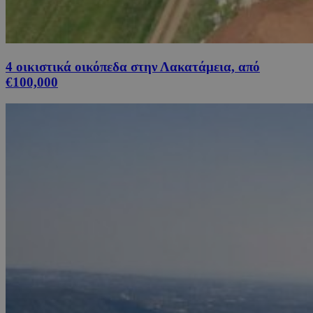
4 οικιστικά οικόπεδα στην Λακατάμεια, από
€100,000