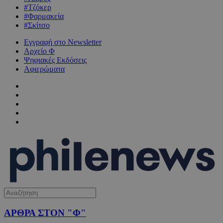
#Τζόκερ
#Φαρμακεία
#Σκίτσο
Εγγραφή στο Newsletter
Αρχείο Φ
Ψηφιακές Εκδόσεις
Αφιερώματα
ΑΡΘΡΑ ΣΤΟΝ "Φ"