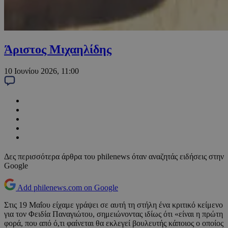
Άριστος Μιχαηλίδης
10 Ιουνίου 2026, 11:00
Δες περισσότερα άρθρα του philenews όταν αναζητάς ειδήσεις στην
Google
Add philenews.com on Google
Στις 19 Μαΐου είχαμε γράψει σε αυτή τη στήλη ένα κριτικό κείμενο
για τον Φειδία Παναγιώτου, σημειώνοντας ιδίως ότι «είναι η πρώτη
φορά, που από ό,τι φαίνεται θα εκλεγεί βουλευτής κάποιος ο οποίος