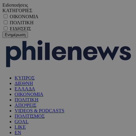
Ειδοποιήσεις
ΚΑΤΗΓΟΡΙΕΣ
ΟΙΚΟΝΟΜΙΑ
ΠΟΛΙΤΙΚΗ
ΕΙΔΗΣΕΙΣ
ΚΥΠΡΟΣ
ΔΙΕΘΝΗ
ΕΛΛΑΔΑ
ΟΙΚΟΝΟΜΙΑ
ΠΟΛΙΤΙΚΗ
ΑΠΟΨΕΙΣ
VIDEOS & PODCASTS
ΠΟΛΙΤΙΣΜΟΣ
GOAL
LIKE
EN