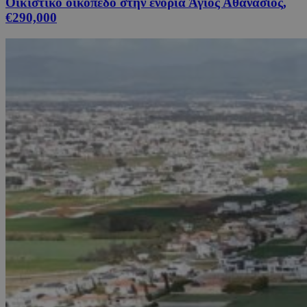
Οικιστικό οικόπεδο στην ενορία Άγιος Αθανάσιος,
€290,000