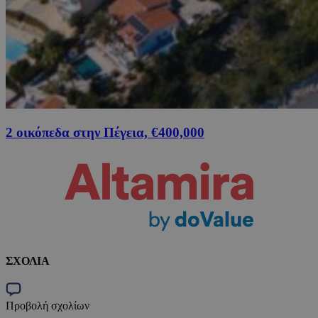
2 οικόπεδα στην Πέγεια, €400,000
ΣΧΟΛΙΑ
Προβολή σχολίων