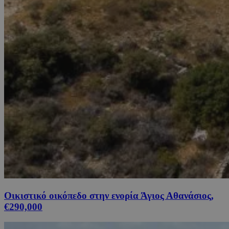
Οικιστικό οικόπεδο στην ενορία Άγιος Αθανάσιος,
€290,000