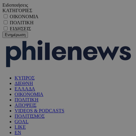
Ειδοποιήσεις
ΚΑΤΗΓΟΡΙΕΣ
ΟΙΚΟΝΟΜΙΑ
ΠΟΛΙΤΙΚΗ
ΕΙΔΗΣΕΙΣ
ΚΥΠΡΟΣ
ΔΙΕΘΝΗ
ΕΛΛΑΔΑ
ΟΙΚΟΝΟΜΙΑ
ΠΟΛΙΤΙΚΗ
ΑΠΟΨΕΙΣ
VIDEOS & PODCASTS
ΠΟΛΙΤΙΣΜΟΣ
GOAL
LIKE
EN