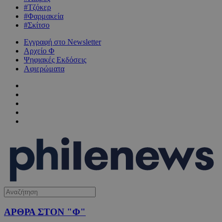
#Τζόκερ
#Φαρμακεία
#Σκίτσο
Εγγραφή στο Newsletter
Αρχείο Φ
Ψηφιακές Εκδόσεις
Αφιερώματα
ΑΡΘΡΑ ΣΤΟΝ "Φ"