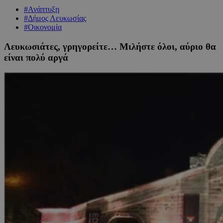
#Ανάπτυξη
#Δήμος Λευκωσίας
#Οικονομία
Λευκωσιάτες, γρηγορείτε… Μιλήστε όλοι, αύριο θα
είναι πολύ αργά