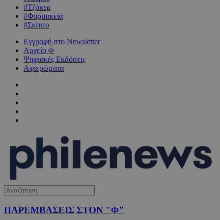
#Τζόκερ
#Φαρμακεία
#Σκίτσο
Εγγραφή στο Newsletter
Αρχείο Φ
Ψηφιακές Εκδόσεις
Αφιερώματα
ΠΑΡΕΜΒΑΣΕΙΣ ΣΤΟΝ "Φ"