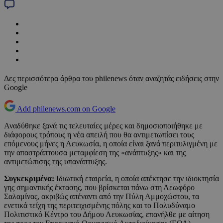
Δες περισσότερα άρθρα του philenews όταν αναζητάς ειδήσεις στην
Google
Add philenews.com on Google
Αναδύθηκε ξανά τις τελευταίες μέρες και δημοσιοποιήθηκε με
διάφορους τρόπους η νέα απειλή που θα αντιμετωπίσει τους
επόμενους μήνες η Λευκωσία, η οποία είναι ξανά περιτυλιγμένη με
την απαστράπτουσα μεταμφίεση της «ανάπτυξης» και της
αντιμετώπισης της υπανάπτυξης.
Συγκεκριμένα:
Ιδιωτική εταιρεία, η οποία απέκτησε την ιδιοκτησία
γης σημαντικής έκτασης, που βρίσκεται πάνω στη Λεωφόρο
Σαλαμίνας, ακριβώς απέναντι από την Πύλη Αμμοχώστου, τα
ενετικά τείχη της περιτειχισμένης πόλης και το Πολυδύναμο
Πολιτιστικό Κέντρο του Δήμου Λευκωσίας, επανήλθε με αίτηση