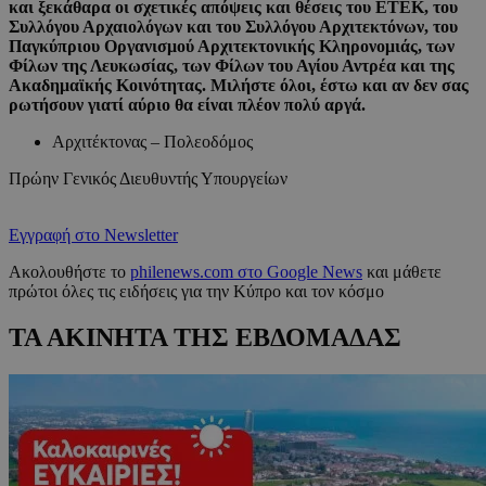
και ξεκάθαρα οι σχετικές απόψεις και θέσεις του ΕΤΕΚ, του
Συλλόγου Αρχαιολόγων και του Συλλόγου Αρχιτεκτόνων, του
Παγκύπριου Οργανισμού Αρχιτεκτονικής Κληρονομιάς, των
Φίλων της Λευκωσίας, των Φίλων του Αγίου Αντρέα και της
Ακαδημαϊκής Κοινότητας. Μιλήστε όλοι, έστω και αν δεν σας
ρωτήσουν γιατί αύριο θα είναι πλέον πολύ αργά.
Αρχιτέκτονας – Πολεοδόμος
Πρώην Γενικός Διευθυντής Υπουργείων
Εγγραφή στο Newsletter
Ακολουθήστε το
philenews.com στο Google News
και μάθετε
πρώτοι όλες τις ειδήσεις για την Κύπρο και τον κόσμο
ΤΑ ΑΚΙΝΗΤΑ ΤΗΣ ΕΒΔΟΜΑΔΑΣ