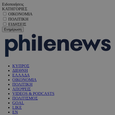
Ειδοποιήσεις
ΚΑΤΗΓΟΡΙΕΣ
ΟΙΚΟΝΟΜΙΑ
ΠΟΛΙΤΙΚΗ
ΕΙΔΗΣΕΙΣ
ΚΥΠΡΟΣ
ΔΙΕΘΝΗ
ΕΛΛΑΔΑ
ΟΙΚΟΝΟΜΙΑ
ΠΟΛΙΤΙΚΗ
ΑΠΟΨΕΙΣ
VIDEOS & PODCASTS
ΠΟΛΙΤΙΣΜΟΣ
GOAL
LIKE
EN