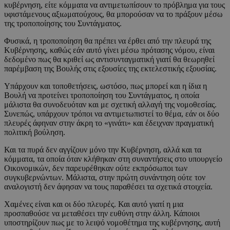
κυβέρνηση, είτε κόμματα να αντιμετωπίσουν το πρόβλημα για τους
υφιστάμενους αξιωματούχους, θα μπορούσαν να το πράξουν μέσω
της τροποποίησης του Συντάγματος.
Φυσικά, η τροποποίηση θα πρέπει να έρθει από την πλευρά της
Κυβέρνησης, καθώς εάν αυτό γίνει μέσω πρότασης νόμου, είναι
δεδομένο πως θα κριθεί ως αντισυνταγματική γιατί θα θεωρηθεί
παρέμβαση της Βουλής στις εξουσίες της εκτελεστικής εξουσίας.
Υπάρχουν και τοποθετήσεις, ωστόσο, πως μπορεί και η ίδια η
Βουλή να προτείνει τροποποίηση του Συντάγματος, η οποία
μάλιστα θα συνοδευόταν και με σχετική αλλαγή της νομοθεσίας.
Συνεπώς, υπάρχουν τρόποι να αντιμετωπιστεί το θέμα, εάν οι δύο
πλευρές άφηναν στην άκρη το «γινάτι» και έδειχναν πραγματική
πολιτική βούληση.
Και τα πυρά δεν αγγίζουν μόνο την Κυβέρνηση, αλλά και τα
κόμματα, τα οποία όταν κλήθηκαν στη συναντήσεις στο υπουργείο
Οικονομικών, δεν παρευρέθηκαν ούτε εκπρόσωποι των
συγκυβερνώντων. Μάλιστα, στην πρώτη συνάντηση ούτε τον
αναλογιστή δεν άφησαν να τους παραθέσει τα σχετικά στοιχεία.
Χαμένες είναι και οι δύο πλευρές. Και αυτό γιατί η μια
προσπαθούσε να μεταθέσει την ευθύνη στην άλλη. Κάποιοι
υποστηρίζουν πως με το λειψό νομοθέτημα της κυβέρνησης, αυτή