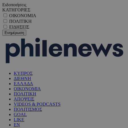
Ειδοποιήσεις
ΚΑΤΗΓΟΡΙΕΣ
ΟΙΚΟΝΟΜΙΑ
ΠΟΛΙΤΙΚΗ
ΕΙΔΗΣΕΙΣ
ΚΥΠΡΟΣ
ΔΙΕΘΝΗ
ΕΛΛΑΔΑ
ΟΙΚΟΝΟΜΙΑ
ΠΟΛΙΤΙΚΗ
ΑΠΟΨΕΙΣ
VIDEOS & PODCASTS
ΠΟΛΙΤΙΣΜΟΣ
GOAL
LIKE
EN