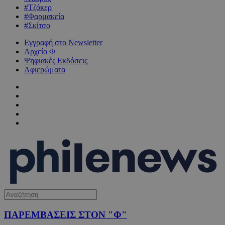
#Τζόκερ
#Φαρμακεία
#Σκίτσο
Εγγραφή στο Newsletter
Αρχείο Φ
Ψηφιακές Εκδόσεις
Αφιερώματα
ΠΑΡΕΜΒΑΣΕΙΣ ΣΤΟΝ "Φ"