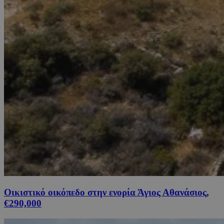
Οικιστικό οικόπεδο στην ενορία Άγιος Αθανάσιος,
€290,000