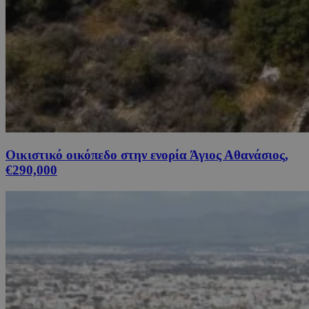
Οικιστικό οικόπεδο στην ενορία Άγιος Αθανάσιος,
€290,000