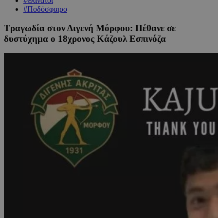
#Θάνατοι
#Ποδόσφαιρο
Τραγωδία στον Διγενή Μόρφου: Πέθανε σε
δυστύχημα ο 18χρονος Κάζουλ Εσπινόζα