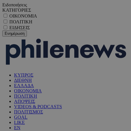
Ειδοποιήσεις
ΚΑΤΗΓΟΡΙΕΣ
ΟΙΚΟΝΟΜΙΑ
ΠΟΛΙΤΙΚΗ
ΕΙΔΗΣΕΙΣ
ΚΥΠΡΟΣ
ΔΙΕΘΝΗ
ΕΛΛΑΔΑ
ΟΙΚΟΝΟΜΙΑ
ΠΟΛΙΤΙΚΗ
ΑΠΟΨΕΙΣ
VIDEOS & PODCASTS
ΠΟΛΙΤΙΣΜΟΣ
GOAL
LIKE
EN