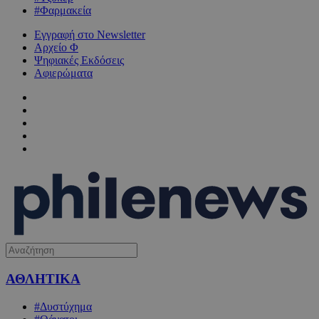
#Φαρμακεία
Εγγραφή στο Newsletter
Αρχείο Φ
Ψηφιακές Εκδόσεις
Αφιερώματα
ΑΘΛΗΤΙΚΑ
#Δυστύχημα