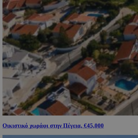
Οικιστικό χωράφι στην Πέγεια, €45,000