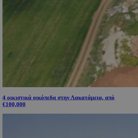
4 οικιστικά οικόπεδα στην Λακατάμεια, από
€100,000