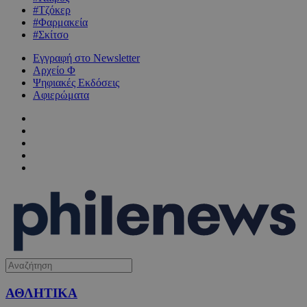
#Τζόκερ
#Φαρμακεία
#Σκίτσο
Εγγραφή στο Newsletter
Αρχείο Φ
Ψηφιακές Εκδόσεις
Αφιερώματα
ΑΘΛΗΤΙΚΑ