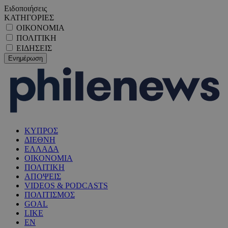
Ειδοποιήσεις
ΚΑΤΗΓΟΡΙΕΣ
ΟΙΚΟΝΟΜΙΑ
ΠΟΛΙΤΙΚΗ
ΕΙΔΗΣΕΙΣ
ΚΥΠΡΟΣ
ΔΙΕΘΝΗ
ΕΛΛΑΔΑ
ΟΙΚΟΝΟΜΙΑ
ΠΟΛΙΤΙΚΗ
ΑΠΟΨΕΙΣ
VIDEOS & PODCASTS
ΠΟΛΙΤΙΣΜΟΣ
GOAL
LIKE
EN