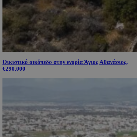
Οικιστικό οικόπεδο στην ενορία Άγιος Αθανάσιος,
€290,000