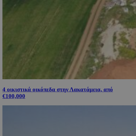
4 οικιστικά οικόπεδα στην Λακατάμεια, από
€100,000