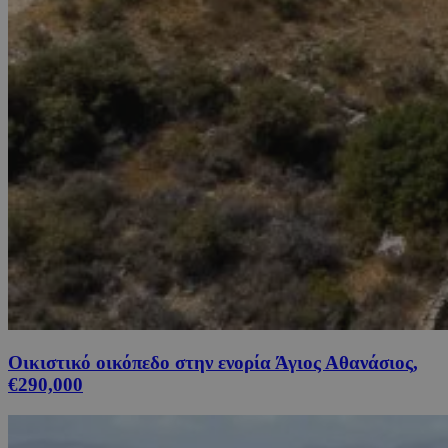
Οικιστικό οικόπεδο στην ενορία Άγιος Αθανάσιος,
€290,000