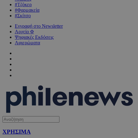
#Τζόκερ
#Φαρμακεία
#Σκίτσο
Εγγραφή στο Newsletter
Αρχείο Φ
Ψηφιακές Εκδόσεις
Αφιερώματα
ΧΡΗΣΙΜΑ