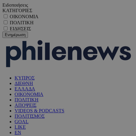
Ειδοποιήσεις
ΚΑΤΗΓΟΡΙΕΣ
ΟΙΚΟΝΟΜΙΑ
ΠΟΛΙΤΙΚΗ
ΕΙΔΗΣΕΙΣ
ΚΥΠΡΟΣ
ΔΙΕΘΝΗ
ΕΛΛΑΔΑ
ΟΙΚΟΝΟΜΙΑ
ΠΟΛΙΤΙΚΗ
ΑΠΟΨΕΙΣ
VIDEOS & PODCASTS
ΠΟΛΙΤΙΣΜΟΣ
GOAL
LIKE
EN