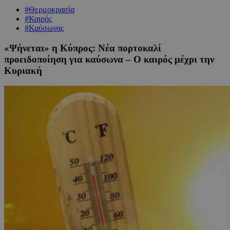
#Θερμοκρασία
#Καιρός
#Καύσωνας
«Ψήνεται» η Κύπρος: Νέα πορτοκαλί
προειδοποίηση για καύσωνα – Ο καιρός μέχρι την
Kυριακή