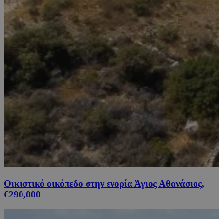
Οικιστικό οικόπεδο στην ενορία Άγιος Αθανάσιος,
€290,000