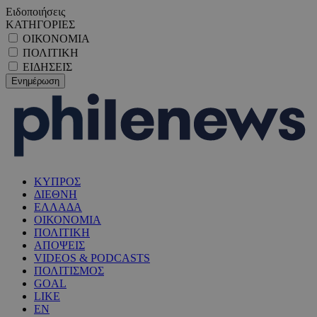
Ειδοποιήσεις
ΚΑΤΗΓΟΡΙΕΣ
ΟΙΚΟΝΟΜΙΑ
ΠΟΛΙΤΙΚΗ
ΕΙΔΗΣΕΙΣ
ΚΥΠΡΟΣ
ΔΙΕΘΝΗ
ΕΛΛΑΔΑ
ΟΙΚΟΝΟΜΙΑ
ΠΟΛΙΤΙΚΗ
ΑΠΟΨΕΙΣ
VIDEOS & PODCASTS
ΠΟΛΙΤΙΣΜΟΣ
GOAL
LIKE
EN