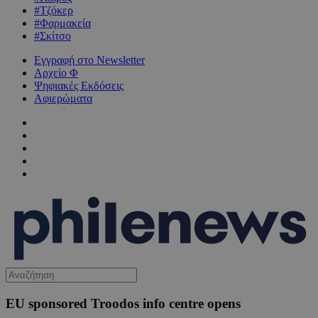
#Τζόκερ
#Φαρμακεία
#Σκίτσο
Εγγραφή στο Newsletter
Αρχείο Φ
Ψηφιακές Εκδόσεις
Αφιερώματα
EU sponsored Troodos info centre opens