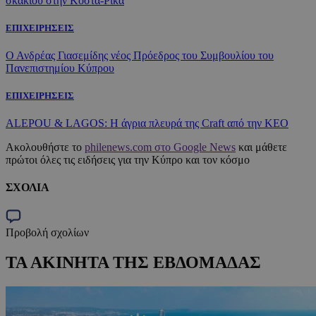
σκακιού στην Κόστα-Ρίκα
ΕΠΙΧΕΙΡΗΣΕΙΣ
Ο Ανδρέας Γιασεμίδης νέος Πρόεδρος του Συμβουλίου του
Πανεπιστημίου Κύπρου
ΕΠΙΧΕΙΡΗΣΕΙΣ
ALEPOU & LAGOS: Η άγρια πλευρά της Craft από την ΚΕΟ
Ακολουθήστε το
philenews.com στο Google News
και μάθετε
πρώτοι όλες τις ειδήσεις για την Κύπρο και τον κόσμο
ΣΧΟΛΙΑ
Προβολή σχολίων
ΤΑ ΑΚΙΝΗΤΑ ΤΗΣ ΕΒΔΟΜΑΔΑΣ