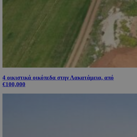
4 οικιστικά οικόπεδα στην Λακατάμεια, από
€100,000