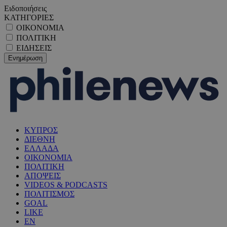
Ειδοποιήσεις
ΚΑΤΗΓΟΡΙΕΣ
ΟΙΚΟΝΟΜΙΑ
ΠΟΛΙΤΙΚΗ
ΕΙΔΗΣΕΙΣ
ΚΥΠΡΟΣ
ΔΙΕΘΝΗ
ΕΛΛΑΔΑ
ΟΙΚΟΝΟΜΙΑ
ΠΟΛΙΤΙΚΗ
ΑΠΟΨΕΙΣ
VIDEOS & PODCASTS
ΠΟΛΙΤΙΣΜΟΣ
GOAL
LIKE
EN