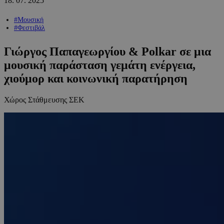
18.
07.
2025
#Μουσική
#Φεστιβάλ
Γιώργος Παπαγεωργίου & Polkar σε μια
μουσική παράσταση γεμάτη ενέργεια,
χιούμορ και κοινωνική παρατήρηση
Χώρος Στάθμευσης ΣΕΚ