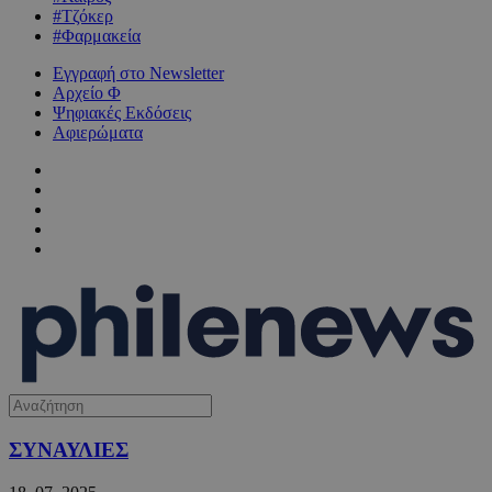
#Τζόκερ
#Φαρμακεία
Εγγραφή στο Newsletter
Αρχείο Φ
Ψηφιακές Εκδόσεις
Αφιερώματα
ΣΥΝΑΥΛΙΕΣ