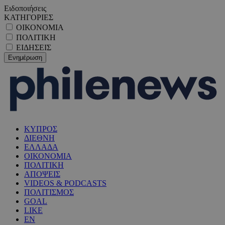
Ειδοποιήσεις
ΚΑΤΗΓΟΡΙΕΣ
ΟΙΚΟΝΟΜΙΑ
ΠΟΛΙΤΙΚΗ
ΕΙΔΗΣΕΙΣ
ΚΥΠΡΟΣ
ΔΙΕΘΝΗ
ΕΛΛΑΔΑ
ΟΙΚΟΝΟΜΙΑ
ΠΟΛΙΤΙΚΗ
ΑΠΟΨΕΙΣ
VIDEOS & PODCASTS
ΠΟΛΙΤΙΣΜΟΣ
GOAL
LIKE
EN