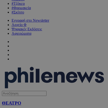
#Τζόκερ
#Φαρμακεία
#Σκίτσο
Εγγραφή στο Newsletter
Αρχείο Φ
Ψηφιακές Εκδόσεις
Αφιερώματα
ΘΕΑΤΡΟ