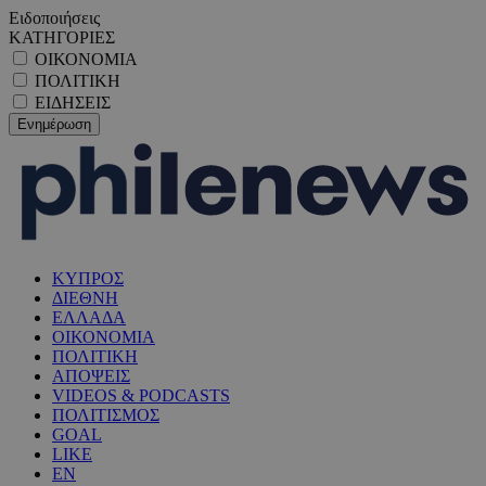
Ειδοποιήσεις
ΚΑΤΗΓΟΡΙΕΣ
ΟΙΚΟΝΟΜΙΑ
ΠΟΛΙΤΙΚΗ
ΕΙΔΗΣΕΙΣ
ΚΥΠΡΟΣ
ΔΙΕΘΝΗ
ΕΛΛΑΔΑ
ΟΙΚΟΝΟΜΙΑ
ΠΟΛΙΤΙΚΗ
ΑΠΟΨΕΙΣ
VIDEOS & PODCASTS
ΠΟΛΙΤΙΣΜΟΣ
GOAL
LIKE
EN