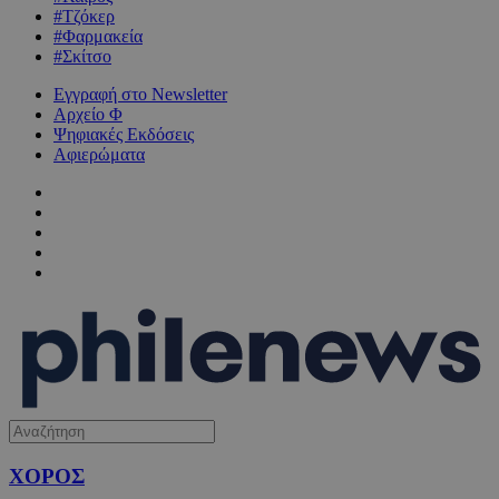
#Τζόκερ
#Φαρμακεία
#Σκίτσο
Εγγραφή στο Newsletter
Αρχείο Φ
Ψηφιακές Εκδόσεις
Αφιερώματα
ΧΟΡΟΣ