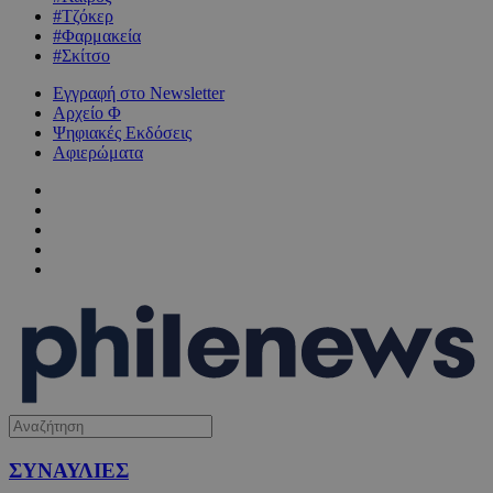
#Τζόκερ
#Φαρμακεία
#Σκίτσο
Εγγραφή στο Newsletter
Αρχείο Φ
Ψηφιακές Εκδόσεις
Αφιερώματα
ΣΥΝΑΥΛΙΕΣ