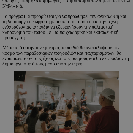
παπύρι», «Καμήλα καμηλάρι», «Τσίμπι τσίμπι τον αητό» το «Ντίλι
Ντίλι» κ.ά.
Το πρόγραμμα προορίζεται για να προωθήσει την ανακάλυψη και
τη δημιουργική έκφραση μέσα από τη μουσική και την τέχνη,
ενθαρρύνοντας τα παιδιά να εξερευνήσουν την πολιτιστική
κληρονομιά του τόπου με μια παιχνιδιάρικη και εκπαιδευτική
προσέγγιση.
Μέσα από αυτήν την εμπειρία, τα παιδιά θα ανακαλύψουν τον
κόσμο των παραδοσιακών τραγουδιών και ταχταρισμάτων, θα
ενσωματώσουν τους ήχους και τους ρυθμούς και θα εκφράσουν τη
δημιουργικότητά τους μέσα από την τέχνη.