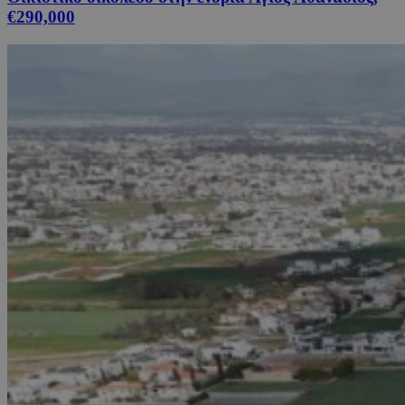
€290,000