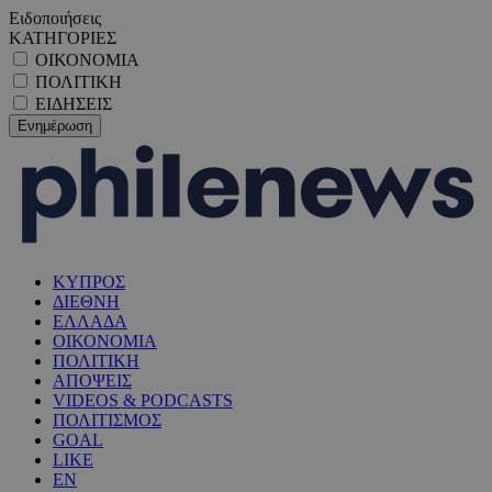
Ειδοποιήσεις
ΚΑΤΗΓΟΡΙΕΣ
ΟΙΚΟΝΟΜΙΑ
ΠΟΛΙΤΙΚΗ
ΕΙΔΗΣΕΙΣ
ΚΥΠΡΟΣ
ΔΙΕΘΝΗ
ΕΛΛΑΔΑ
ΟΙΚΟΝΟΜΙΑ
ΠΟΛΙΤΙΚΗ
ΑΠΟΨΕΙΣ
VIDEOS & PODCASTS
ΠΟΛΙΤΙΣΜΟΣ
GOAL
LIKE
EN