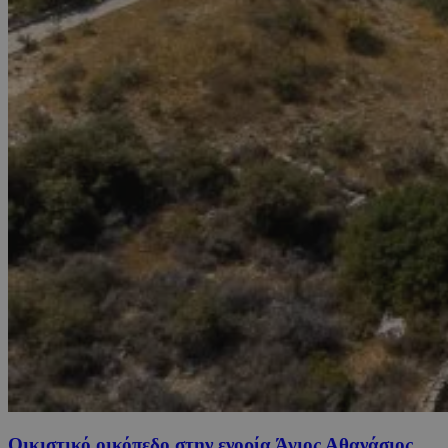
Οικιστικό οικόπεδο στην ενορία Άγιος Αθανάσιος,