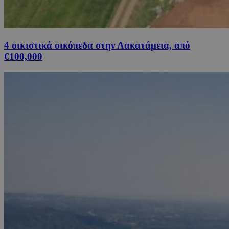
4 οικιστικά οικόπεδα στην Λακατάμεια, από
€100,000