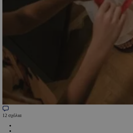
12
σχόλια