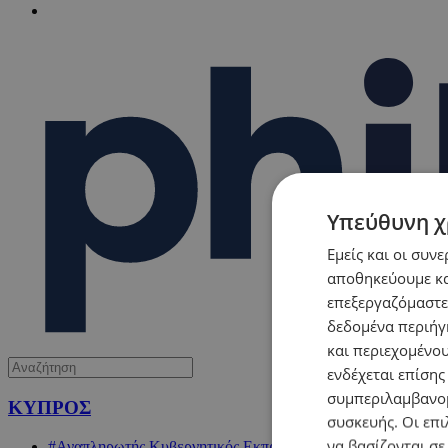
Υπεύθυνη χ
Εμείς και οι συν
αποθηκεύουμε κα
επεξεργαζόμαστε
δεδομένα περιήγη
και περιεχομένο
ενδέχεται επίσης
συμπεριλαμβανομ
ΚΥΠΡΟΣ
συσκευής. Οι επι
να βασίζονται σε
#Αναπληρωτής Κυβερνητικός Εκπρόσωπος