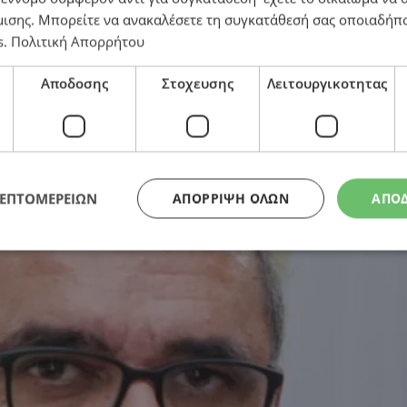
μισης
. Μπορείτε να ανακαλέσετε τη συγκατάθεσή σας οποιαδήπο
s
.
Πολιτική Απορρήτου
τριμερή της Νέας Υόρκης
Αποδοσης
Στοχευσης
Λειτουργικοτητας
ΛΕΠΤΟΜΕΡΕΙΩΝ
ΑΠΌΡΡΙΨΗ ΌΛΩΝ
ΑΠΟ