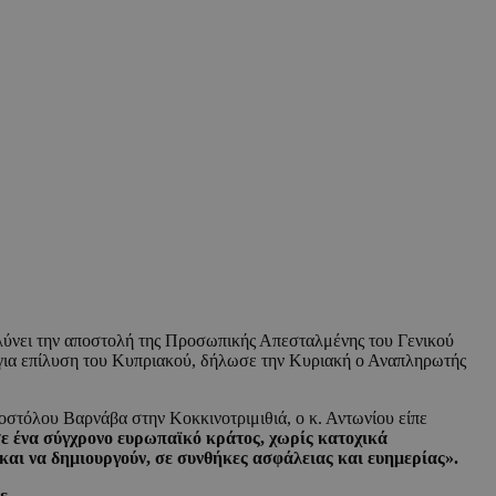
ολύνει την αποστολή της Προσωπικής Απεσταλμένης του Γενικού
 για επίλυση του Κυπριακού, δήλωσε την Κυριακή ο Αναπληρωτής
στόλου Βαρνάβα στην Κοκκινοτριμιθιά, ο κ. Αντωνίου είπε
ε ένα σύγχρονο ευρωπαϊκό κράτος, χωρίς κατοχικά
 και να δημιουργούν, σε συνθήκες ασφάλειας και ευημερίας».
ε.