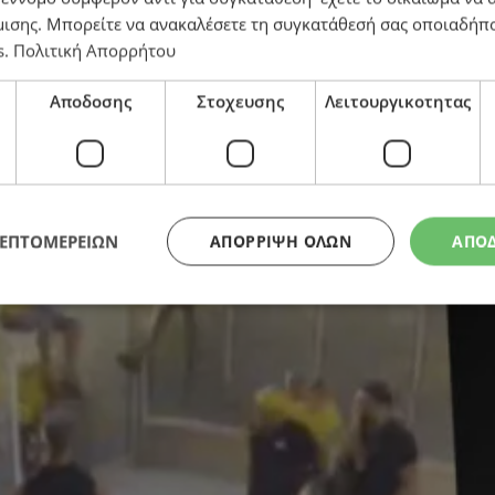
μισης
. Μπορείτε να ανακαλέσετε τη συγκατάθεσή σας οποιαδήπο
s
.
Πολιτική Απορρήτου
έλεγχο στο «Άλφαμεγα»
Αποδοσης
Στοχευσης
Λειτουργικοτητας
ΛΕΠΤΟΜΕΡΕΙΩΝ
ΑΠΌΡΡΙΨΗ ΌΛΩΝ
ΑΠΟ