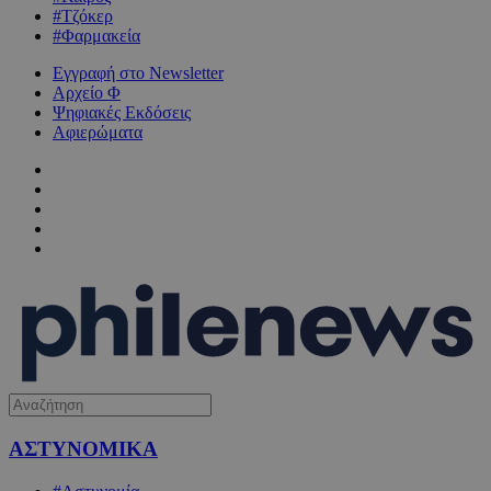
#Τζόκερ
#Φαρμακεία
Εγγραφή στο Newsletter
Αρχείο Φ
Ψηφιακές Εκδόσεις
Αφιερώματα
ΑΣΤΥΝΟΜΙΚΑ