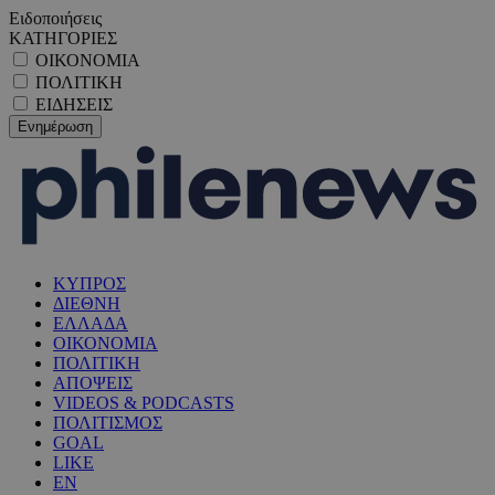
Ειδοποιήσεις
ΚΑΤΗΓΟΡΙΕΣ
ΟΙΚΟΝΟΜΙΑ
ΠΟΛΙΤΙΚΗ
ΕΙΔΗΣΕΙΣ
ΚΥΠΡΟΣ
ΔΙΕΘΝΗ
ΕΛΛΑΔΑ
ΟΙΚΟΝΟΜΙΑ
ΠΟΛΙΤΙΚΗ
ΑΠΟΨΕΙΣ
VIDEOS & PODCASTS
ΠΟΛΙΤΙΣΜΟΣ
GOAL
LIKE
EN