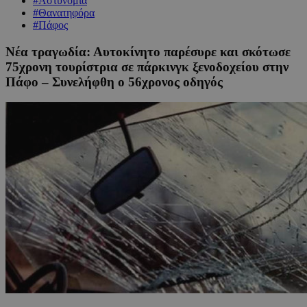
#Αστυνομία
#Θανατηφόρα
#Πάφος
Νέα τραγωδία: Αυτοκίνητο παρέσυρε και σκότωσε
75χρονη τουρίστρια σε πάρκινγκ ξενοδοχείου στην
Πάφο – Συνελήφθη ο 56χρονος οδηγός