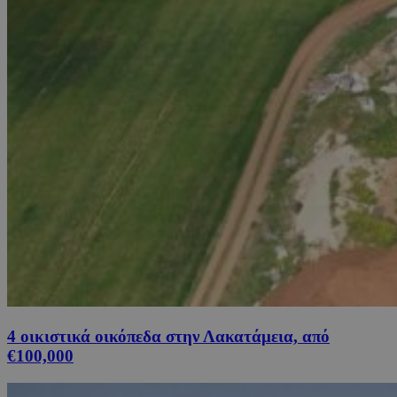
4 οικιστικά οικόπεδα στην Λακατάμεια, από
€100,000