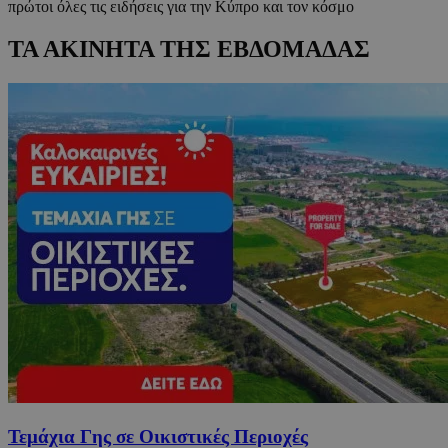
πρώτοι όλες τις ειδήσεις για την Κύπρο και τον κόσμο
ΤΑ ΑΚΙΝΗΤΑ ΤΗΣ ΕΒΔΟΜΑΔΑΣ
Τεμάχια Γης σε Οικιστικές Περιοχές