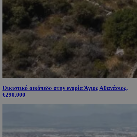
Οικιστικό οικόπεδο στην ενορία Άγιος Αθανάσιος,
€290,000