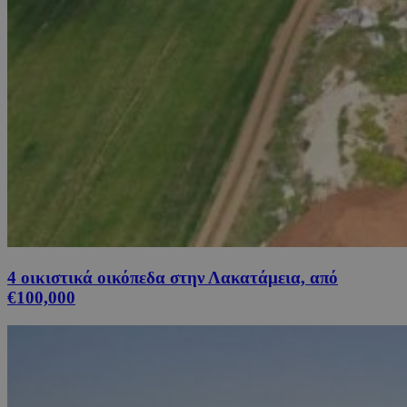
4 οικιστικά οικόπεδα στην Λακατάμεια, από
€100,000