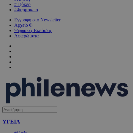
#Τζόκερ
#Φαρμακεία
Εγγραφή στο Newsletter
Αρχείο Φ
Ψηφιακές Εκδόσεις
Αφιερώματα
ΥΓΕΙΑ