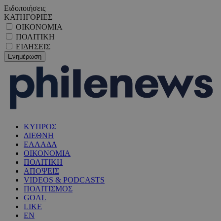
Ειδοποιήσεις
ΚΑΤΗΓΟΡΙΕΣ
ΟΙΚΟΝΟΜΙΑ
ΠΟΛΙΤΙΚΗ
ΕΙΔΗΣΕΙΣ
ΚΥΠΡΟΣ
ΔΙΕΘΝΗ
ΕΛΛΑΔΑ
ΟΙΚΟΝΟΜΙΑ
ΠΟΛΙΤΙΚΗ
ΑΠΟΨΕΙΣ
VIDEOS & PODCASTS
ΠΟΛΙΤΙΣΜΟΣ
GOAL
LIKE
EN