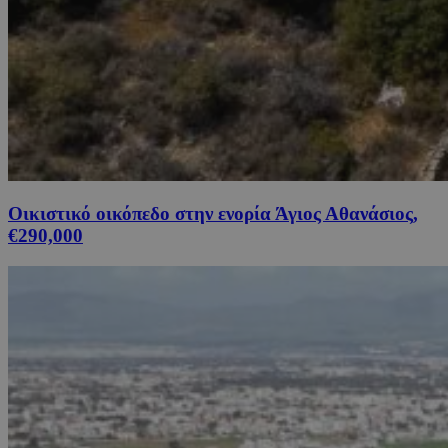
Οικιστικό οικόπεδο στην ενορία Άγιος Αθανάσιος,
€290,000