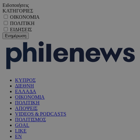
Ειδοποιήσεις
ΚΑΤΗΓΟΡΙΕΣ
ΟΙΚΟΝΟΜΙΑ
ΠΟΛΙΤΙΚΗ
ΕΙΔΗΣΕΙΣ
ΚΥΠΡΟΣ
ΔΙΕΘΝΗ
ΕΛΛΑΔΑ
ΟΙΚΟΝΟΜΙΑ
ΠΟΛΙΤΙΚΗ
ΑΠΟΨΕΙΣ
VIDEOS & PODCASTS
ΠΟΛΙΤΙΣΜΟΣ
GOAL
LIKE
EN