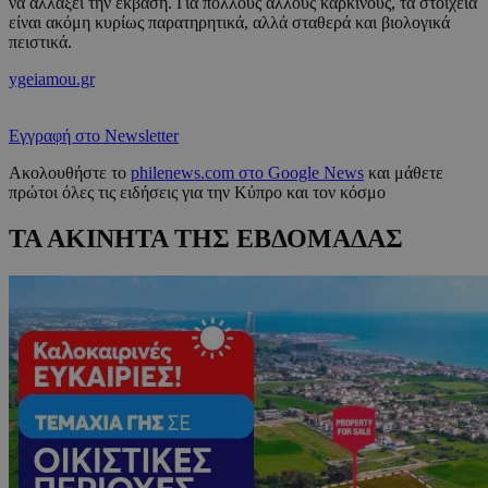
να αλλάξει την έκβαση. Για πολλούς άλλους καρκίνους, τα στοιχεία
είναι ακόμη κυρίως παρατηρητικά, αλλά σταθερά και βιολογικά
πειστικά.
ygeiamou.gr
Εγγραφή στο Newsletter
Ακολουθήστε το
philenews.com στο Google News
και μάθετε
πρώτοι όλες τις ειδήσεις για την Κύπρο και τον κόσμο
ΤΑ ΑΚΙΝΗΤΑ ΤΗΣ ΕΒΔΟΜΑΔΑΣ