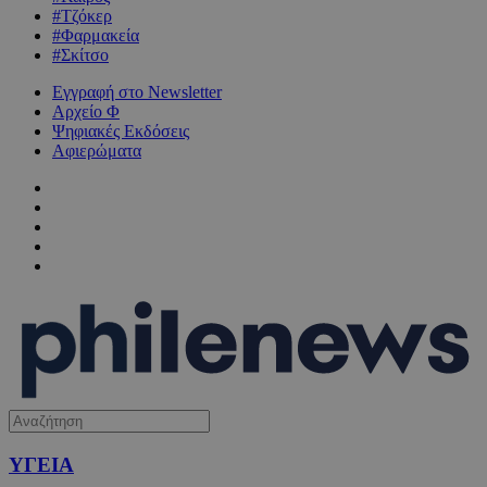
#Τζόκερ
#Φαρμακεία
#Σκίτσο
Εγγραφή στο Newsletter
Αρχείο Φ
Ψηφιακές Εκδόσεις
Αφιερώματα
ΥΓΕΙΑ