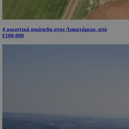
4 οικιστικά οικόπεδα στην Λακατάμεια, από
€100,000