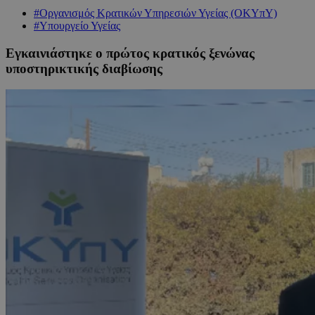
#Οργανισμός Κρατικών Υπηρεσιών Υγείας (ΟΚΥπΥ)
#Υπουργείο Υγείας
Εγκαινιάστηκε ο πρώτος κρατικός ξενώνας
υποστηρικτικής διαβίωσης