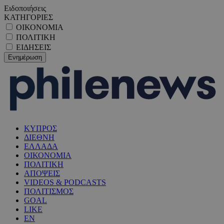
Ειδοποιήσεις
ΚΑΤΗΓΟΡΙΕΣ
ΟΙΚΟΝΟΜΙΑ
ΠΟΛΙΤΙΚΗ
ΕΙΔΗΣΕΙΣ
ΚΥΠΡΟΣ
ΔΙΕΘΝΗ
ΕΛΛΑΔΑ
ΟΙΚΟΝΟΜΙΑ
ΠΟΛΙΤΙΚΗ
ΑΠΟΨΕΙΣ
VIDEOS & PODCASTS
ΠΟΛΙΤΙΣΜΟΣ
GOAL
LIKE
EN