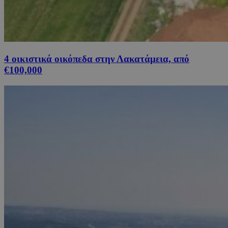
4 οικιστικά οικόπεδα στην Λακατάμεια, από
€100,000