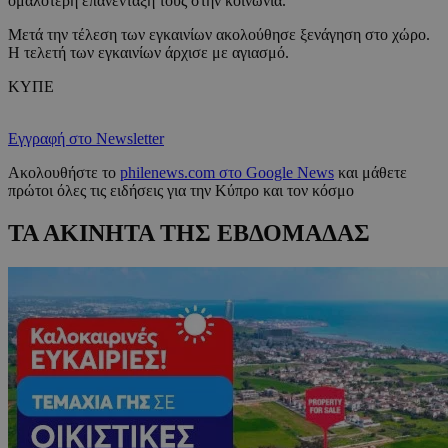
ομαλότερη επανένταξή τους στην κοινωνία.
Μετά την τέλεση των εγκαινίων ακολούθησε ξενάγηση στο χώρο.
Η τελετή των εγκαινίων άρχισε με αγιασμό.
KYΠΕ
Εγγραφή στο Newsletter
Ακολουθήστε το
philenews.com στο Google News
και μάθετε
πρώτοι όλες τις ειδήσεις για την Κύπρο και τον κόσμο
ΤΑ ΑΚΙΝΗΤΑ ΤΗΣ ΕΒΔΟΜΑΔΑΣ