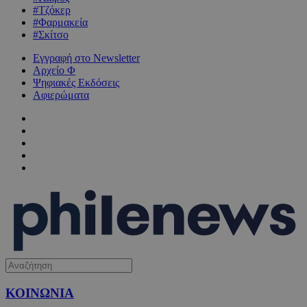
#Τζόκερ
#Φαρμακεία
#Σκίτσο
Εγγραφή στο Newsletter
Αρχείο Φ
Ψηφιακές Εκδόσεις
Αφιερώματα
ΚΟΙΝΩΝΙΑ