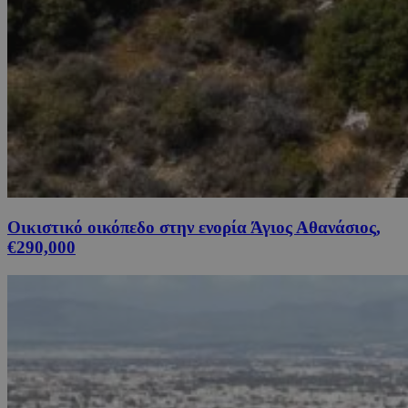
Οικιστικό οικόπεδο στην ενορία Άγιος Αθανάσιος,
€290,000