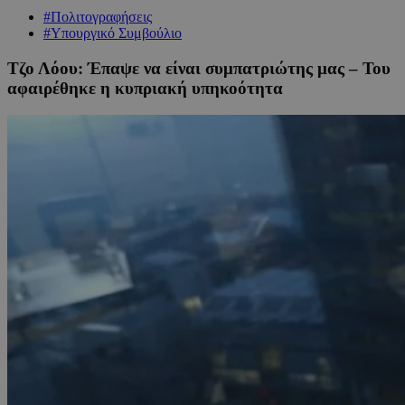
#Πολιτογραφήσεις
#Υπουργικό Συμβούλιο
Τζο Λόου: Έπαψε να είναι συμπατριώτης μας – Του
αφαιρέθηκε η κυπριακή υπηκοότητα