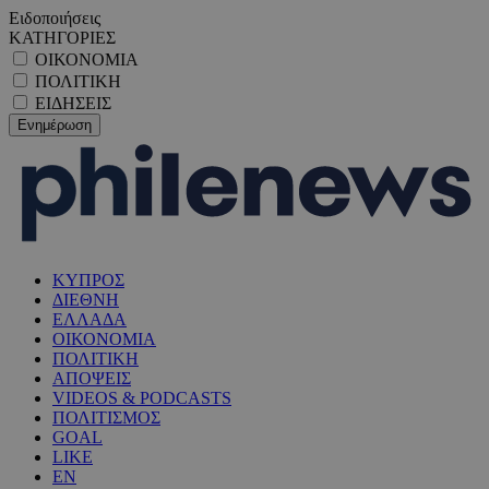
Ειδοποιήσεις
ΚΑΤΗΓΟΡΙΕΣ
ΟΙΚΟΝΟΜΙΑ
ΠΟΛΙΤΙΚΗ
ΕΙΔΗΣΕΙΣ
ΚΥΠΡΟΣ
ΔΙΕΘΝΗ
ΕΛΛΑΔΑ
ΟΙΚΟΝΟΜΙΑ
ΠΟΛΙΤΙΚΗ
ΑΠΟΨΕΙΣ
VIDEOS & PODCASTS
ΠΟΛΙΤΙΣΜΟΣ
GOAL
LIKE
EN