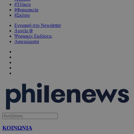
#Τζόκερ
#Φαρμακεία
#Σκίτσο
Εγγραφή στο Newsletter
Αρχείο Φ
Ψηφιακές Εκδόσεις
Αφιερώματα
ΚΟΙΝΩΝΙΑ