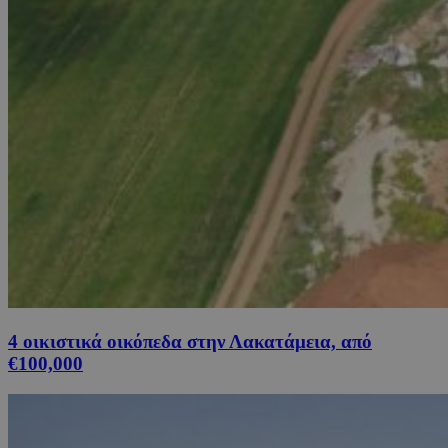
4 οικιστικά οικόπεδα στην Λακατάμεια, από
€100,000