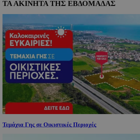
ΤΑ ΑΚΙΝΗΤΑ ΤΗΣ ΕΒΔΟΜΑΔΑΣ
Τεμάχια Γης σε Οικιστικές Περιοχές