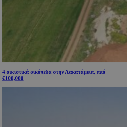
4 οικιστικά οικόπεδα στην Λακατάμεια, από
€100,000