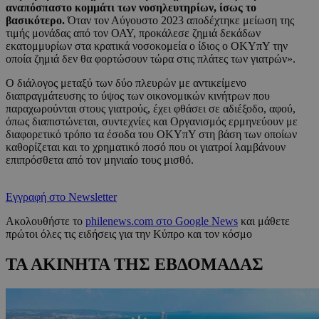
αναπόσπαστο κομμάτι των νοσηλευτηρίων, ίσως το
βασικότερο.
Όταν τον Αύγουστο 2023 αποδέχτηκε μείωση της
τιμής μονάδας από τον ΟΑΥ, προκάλεσε ζημιά δεκάδων
εκατομμυρίων στα κρατικά νοσοκομεία ο ίδιος ο ΟΚΥπΥ την
οποία ζημιά δεν θα φορτώσουν τώρα στις πλάτες των γιατρών».
Ο διάλογος μεταξύ των δύο πλευρών με αντικείμενο
διαπραγμάτευσης το ύψος των οικονομικών κινήτρων που
παραχωρούνται στους γιατρούς, έχει φθάσει σε αδιέξοδο, αφού,
όπως διαπιστώνεται, συντεχνίες και Οργανισμός ερμηνεύουν με
διαφορετικό τρόπο τα έσοδα του ΟΚΥπΥ στη βάση των οποίων
καθορίζεται και το χρηματικό ποσό που οι γιατροί λαμβάνουν
επιπρόσθετα από τον μηνιαίο τους μισθό.
Εγγραφή στο Newsletter
Ακολουθήστε το
philenews.com στο Google News
και μάθετε
πρώτοι όλες τις ειδήσεις για την Κύπρο και τον κόσμο
ΤΑ ΑΚΙΝΗΤΑ ΤΗΣ ΕΒΔΟΜΑΔΑΣ