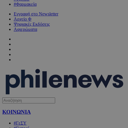
#Φαρμακεία
Εγγραφή στο Newsletter
Αρχείο Φ
Ψηφιακές Εκδόσεις
Αφιερώματα
ΚΟΙΝΩΝΙΑ
#ΓεΣΥ