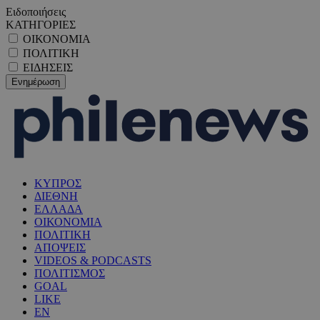
Ειδοποιήσεις
ΚΑΤΗΓΟΡΙΕΣ
ΟΙΚΟΝΟΜΙΑ
ΠΟΛΙΤΙΚΗ
ΕΙΔΗΣΕΙΣ
ΚΥΠΡΟΣ
ΔΙΕΘΝΗ
ΕΛΛΑΔΑ
ΟΙΚΟΝΟΜΙΑ
ΠΟΛΙΤΙΚΗ
ΑΠΟΨΕΙΣ
VIDEOS & PODCASTS
ΠΟΛΙΤΙΣΜΟΣ
GOAL
LIKE
EN