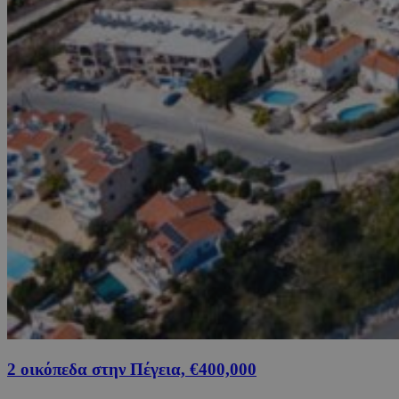
2 οικόπεδα στην Πέγεια, €400,000