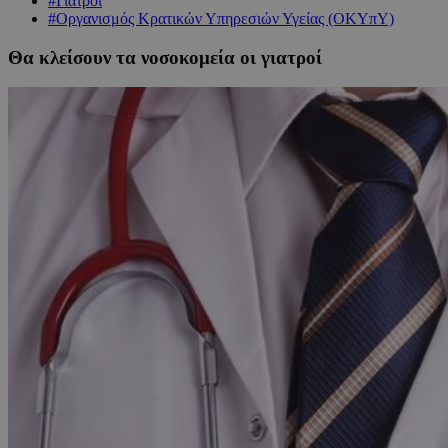
#Γιατροί
#Οργανισμός Κρατικών Υπηρεσιών Υγείας (ΟΚΥπΥ)
Θα κλείσουν τα νοσοκομεία οι γιατροί