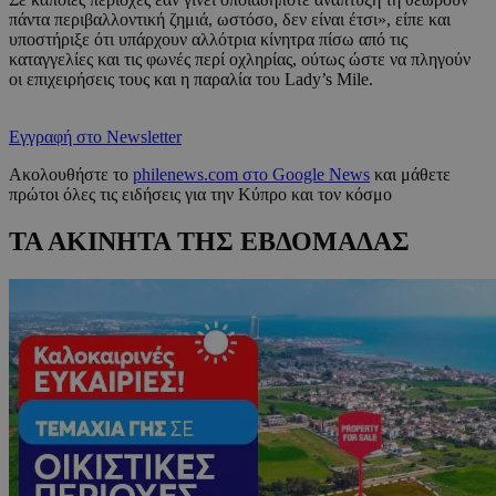
πάντα περιβαλλοντική ζημιά, ωστόσο, δεν είναι έτσι», είπε και
υποστήριξε ότι υπάρχουν αλλότρια κίνητρα πίσω από τις
καταγγελίες και τις φωνές περί οχληρίας, ούτως ώστε να πληγούν
οι επιχειρήσεις τους και η παραλία του Lady’s Mile.
Εγγραφή στο Newsletter
Ακολουθήστε το
philenews.com στο Google News
και μάθετε
πρώτοι όλες τις ειδήσεις για την Κύπρο και τον κόσμο
ΤΑ ΑΚΙΝΗΤΑ ΤΗΣ ΕΒΔΟΜΑΔΑΣ