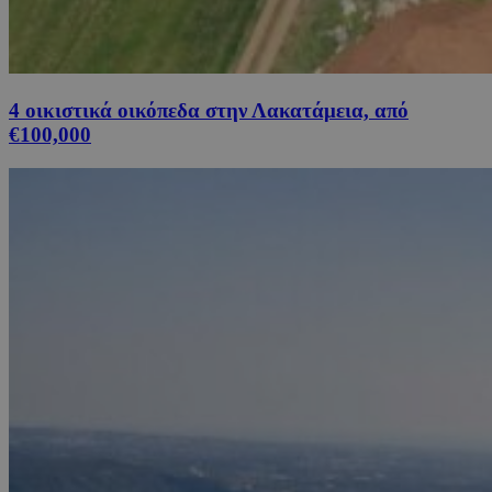
4 οικιστικά οικόπεδα στην Λακατάμεια, από
€100,000