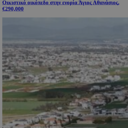
Οικιστικό οικόπεδο στην ενορία Άγιος Αθανάσιος,
€290,000