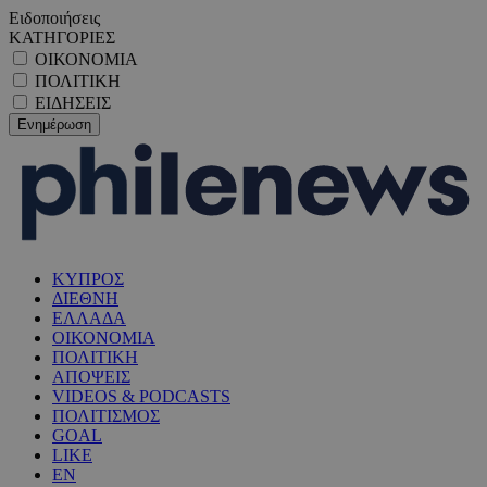
Ειδοποιήσεις
ΚΑΤΗΓΟΡΙΕΣ
ΟΙΚΟΝΟΜΙΑ
ΠΟΛΙΤΙΚΗ
ΕΙΔΗΣΕΙΣ
ΚΥΠΡΟΣ
ΔΙΕΘΝΗ
ΕΛΛΑΔΑ
ΟΙΚΟΝΟΜΙΑ
ΠΟΛΙΤΙΚΗ
ΑΠΟΨΕΙΣ
VIDEOS & PODCASTS
ΠΟΛΙΤΙΣΜΟΣ
GOAL
LIKE
EN