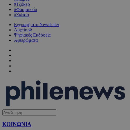
#Τζόκερ
#Φαρμακεία
#Σκίτσο
Εγγραφή στο Newsletter
Αρχείο Φ
Ψηφιακές Εκδόσεις
Αφιερώματα
ΚΟΙΝΩΝΙΑ