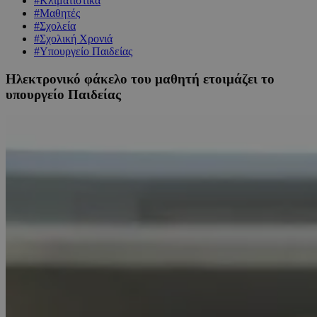
#Κλιματιστικά
#Μαθητές
#Σχολεία
#Σχολική Χρονιά
#Υπουργείο Παιδείας
Ηλεκτρονικό φάκελο του μαθητή ετοιμάζει το
υπουργείο Παιδείας