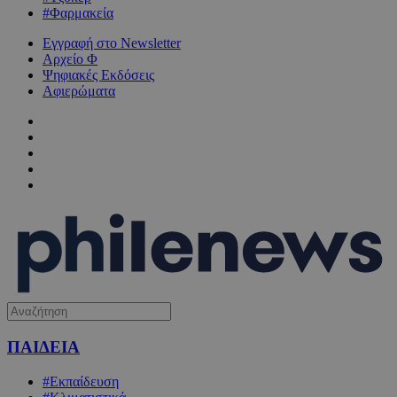
#Φαρμακεία
Εγγραφή στο Newsletter
Αρχείο Φ
Ψηφιακές Εκδόσεις
Αφιερώματα
ΠΑΙΔΕΙΑ
#Εκπαίδευση