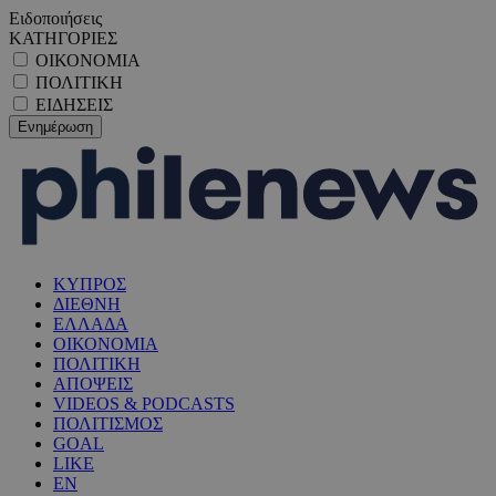
Ειδοποιήσεις
ΚΑΤΗΓΟΡΙΕΣ
ΟΙΚΟΝΟΜΙΑ
ΠΟΛΙΤΙΚΗ
ΕΙΔΗΣΕΙΣ
ΚΥΠΡΟΣ
ΔΙΕΘΝΗ
ΕΛΛΑΔΑ
ΟΙΚΟΝΟΜΙΑ
ΠΟΛΙΤΙΚΗ
ΑΠΟΨΕΙΣ
VIDEOS & PODCASTS
ΠΟΛΙΤΙΣΜΟΣ
GOAL
LIKE
EN