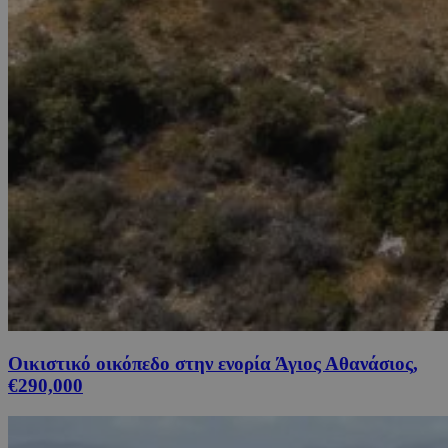
Οικιστικό οικόπεδο στην ενορία Άγιος Αθανάσιος,
€290,000