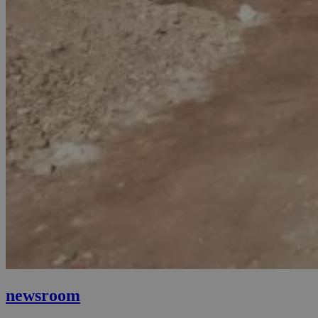
newsroom