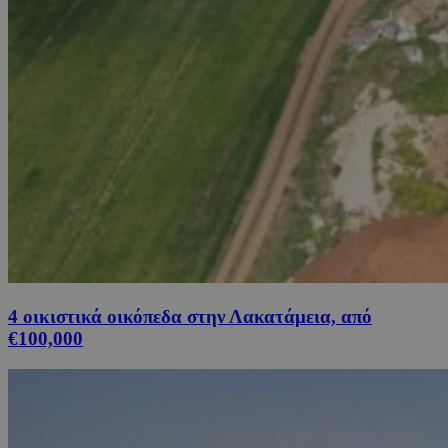
4 οικιστικά οικόπεδα στην Λακατάμεια, από
€100,000