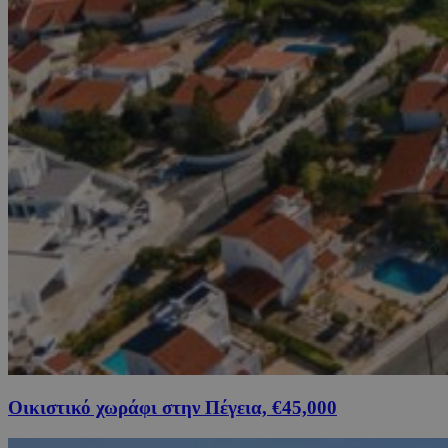
Οικιστικό χωράφι στην Πέγεια, €45,000