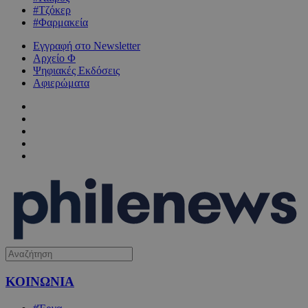
#Τζόκερ
#Φαρμακεία
Εγγραφή στο Newsletter
Αρχείο Φ
Ψηφιακές Εκδόσεις
Αφιερώματα
ΚΟΙΝΩΝΙΑ