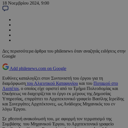
18 Νοεμβρίου 2024, 9:00
Δες περισσότερα άρθρα του philenews όταν αναζητάς ειδήσεις στην
Google
Add philenews.com on Google
Ευθύνες καταλογίζει στον Συντονιστή του έργου για τη
διαμόρφωση
του Αλιευτικού Καταφυγίου
και του
Ποταμού στο
Λιοπέτρι
, ο οποίος είχε οριστεί από το Τμήμα Πολεοδομίας και
Οικήσεως να διαχειρίζεται το έργο εκ μέρους της Δημοσίας
Υπηρεσίας, επιρρίπτει το Αρχιτεκτονικό γραφείο Βασίλης Ιερείδης
και Συνεργάτες Αρχιτέκτονες, ως Ανάδοχος Μηχανικός του εν
λόγω Έργου.
Σε χθεσινή ανακοίνωσή του, με αφορμή τον τερματισμό της
Συμβάσης του Μηχανικού Έργου, το Αρχιτεκτονικό γραφείο