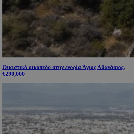
Οικιστικό οικόπεδο στην ενορία Άγιος Αθανάσιος,
€290,000