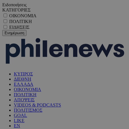
Ειδοποιήσεις
ΚΑΤΗΓΟΡΙΕΣ
ΟΙΚΟΝΟΜΙΑ
ΠΟΛΙΤΙΚΗ
ΕΙΔΗΣΕΙΣ
ΚΥΠΡΟΣ
ΔΙΕΘΝΗ
ΕΛΛΑΔΑ
ΟΙΚΟΝΟΜΙΑ
ΠΟΛΙΤΙΚΗ
ΑΠΟΨΕΙΣ
VIDEOS & PODCASTS
ΠΟΛΙΤΙΣΜΟΣ
GOAL
LIKE
EN