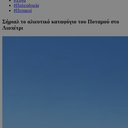
#Έργα
#Πολεοδομία
#Ποταμοί
Σήριαλ το αλιευτικό καταφύγιο του Ποταμού στο
Λιοπέτρι