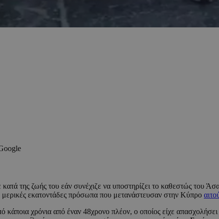
 Google
κατά της ζωής του εάν συνέχιζε να υποστηρίζει το καθεστώς του Άσαν
α μερικές εκατοντάδες πρόσωπα που μετανάστευσαν στην Κύπρο
αιτο
πό κάποια χρόνια από έναν 48χρονο πλέον, ο οποίος είχε απασχολήσει 