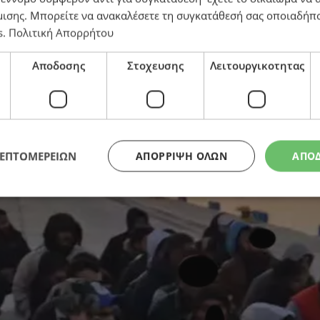
μισης
. Μπορείτε να ανακαλέσετε τη συγκατάθεσή σας οποιαδήπο
s
.
Πολιτική Απορρήτου
ποστηρίζει τον Άσαντ»
Αποδοσης
Στοχευσης
Λειτουργικοτητας
ΛΕΠΤΟΜΕΡΕΙΩΝ
ΑΠΌΡΡΙΨΗ ΌΛΩΝ
ΑΠΟ