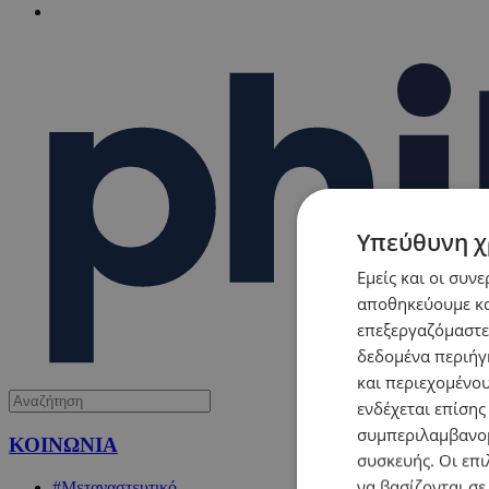
Υπεύθυνη χ
Εμείς και οι συν
αποθηκεύουμε κα
επεξεργαζόμαστε
δεδομένα περιήγη
και περιεχομένο
ενδέχεται επίσης
συμπεριλαμβανομ
ΚΟΙΝΩΝΙΑ
συσκευής. Οι επι
να βασίζονται σε
#Μεταναστευτικό