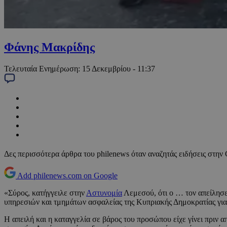
Φάνης Μακρίδης
Τελευταία Ενημέρωση:
15 Δεκεμβρίου - 11:37
Δες περισσότερα άρθρα του philenews όταν αναζητάς ειδήσεις στην
Add philenews.com on Google
«Σύρος, κατήγγειλε στην
Αστυνομία
Λεμεσού, ότι ο … τον απείλησε 
υπηρεσιών και τμημάτων ασφαλείας της Κυπριακής Δημοκρατίας γι
Η απειλή και η καταγγελία σε βάρος του προσώπου είχε γίνει πριν α