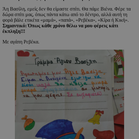
Άη Βασίλη, εμείς δεν θα είμαστε σπίτι. Θα πάμε Βιένα. Φέρε τα
δώρα σπίτι μας, όπως πάντα κάτω από το δέντρο, αλλά αυτή τη
φορά βάλε ετικέτα «μαμά», «παπά», «Ρεβέκα», «Κίρα ή Κική».
Σημαντικό: Όπως κάθε χρόνο θέλω να μου φέρεις κάτι
έκπληξη!!!
Με αγάπη Ρεβέκα.