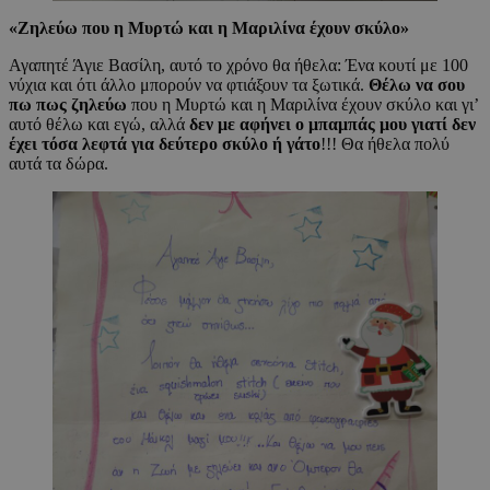
«
Ζηλεύω που η Μυρτώ και η Μαριλίνα έχουν σκύλο
»
Αγαπητέ Άγιε Βασίλη, αυτό το χρόνο θα ήθελα: Ένα κουτί με 100
νύχια και ότι άλλο μπορούν να φτιάξουν τα ξωτικά.
Θέλω να σου
πω πως ζηλεύω
που η Μυρτώ και η Μαριλίνα έχουν σκύλο και γι’
αυτό θέλω και εγώ, αλλά
δεν με αφήνει ο μπαμπάς μου γιατί δεν
έχει τόσα λεφτά για δεύτερο σκύλο ή γάτο
!!! Θα ήθελα πολύ
αυτά τα δώρα.