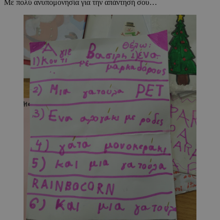
Με πολύ ανυπομονησία για την απάντησή σου…