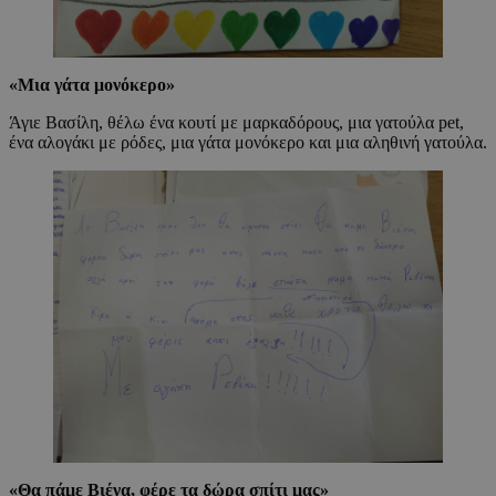
«
Μια γάτα μονόκερο
»
Άγιε Βασίλη, θέλω ένα κουτί με μαρκαδόρους, μια γατούλα pet,
ένα αλογάκι με ρόδες, μια γάτα μονόκερο και μια αληθινή γατούλα.
«
Θα πάμε Βιένα, φέρε τα δώρα σπίτι μας
»