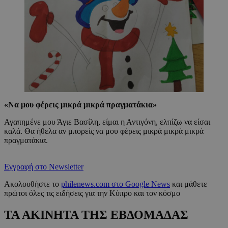
«
Να μου φέρεις μικρά μικρά πραγματάκια
»
Αγαπημένε μου Άγιε Βασίλη, είμαι η Αντιγόνη, ελπίζω να είσαι
καλά. Θα ήθελα αν μπορείς να μου φέρεις μικρά μικρά μικρά
πραγματάκια.
Εγγραφή στο Newsletter
Ακολουθήστε το
philenews.com στο Google News
και μάθετε
πρώτοι όλες τις ειδήσεις για την Κύπρο και τον κόσμο
ΤΑ ΑΚΙΝΗΤΑ ΤΗΣ ΕΒΔΟΜΑΔΑΣ