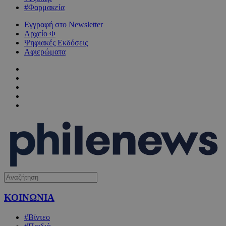
#Φαρμακεία
Εγγραφή στο Newsletter
Αρχείο Φ
Ψηφιακές Εκδόσεις
Αφιερώματα
ΚΟΙΝΩΝΙΑ
#Βίντεο