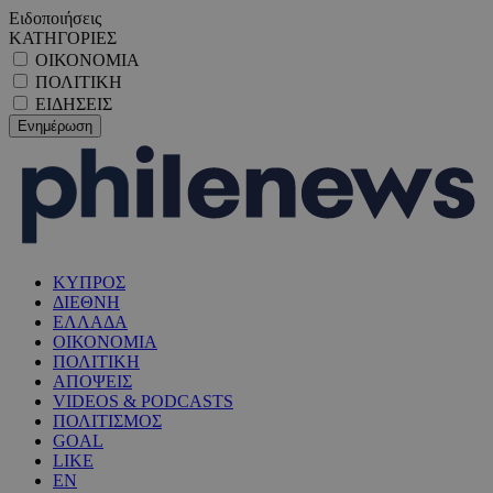
Ειδοποιήσεις
ΚΑΤΗΓΟΡΙΕΣ
ΟΙΚΟΝΟΜΙΑ
ΠΟΛΙΤΙΚΗ
ΕΙΔΗΣΕΙΣ
ΚΥΠΡΟΣ
ΔΙΕΘΝΗ
ΕΛΛΑΔΑ
ΟΙΚΟΝΟΜΙΑ
ΠΟΛΙΤΙΚΗ
ΑΠΟΨΕΙΣ
VIDEOS & PODCASTS
ΠΟΛΙΤΙΣΜΟΣ
GOAL
LIKE
EN