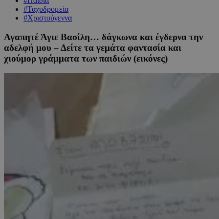
#Παιδιά
#Ταχυδρομεία
#Χριστούγεννα
Αγαπητέ Άγιε Βασίλη… δάγκωνα και έγδερνα την
αδελφή μου – Δείτε τα γεμάτα φαντασία και
χιούμορ γράμματα των παιδιών (εικόνες)