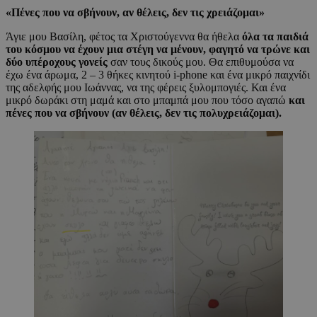
«
Πένες που να σβήνουν, αν θέλεις, δεν τις χρειάζομαι
»
Άγιε μου Βασίλη, φέτος τα Χριστούγεννα θα ήθελα
όλα τα παιδιά
του κόσμου να έχουν μια στέγη να μένουν, φαγητό να τρώνε και
δύο υπέροχους γονείς
σαν τους δικούς μου. Θα επιθυμούσα να
έχω ένα άρωμα, 2 – 3 θήκες κινητού i-phone και ένα μικρό παιχνίδι
της αδελφής μου Ιωάννας, να της φέρεις ξυλομπογιές. Και ένα
μικρό δωράκι στη μαμά και στο μπαμπά μου που τόσο αγαπώ
και
πένες που να σβήνουν (αν θέλεις, δεν τις πολυχρειάζομαι).