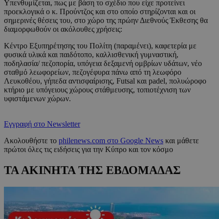
Υπενθυμίζεται, πως με βάση το σχέδιο που είχε προτείνει
προεκλογικά ο κ. Προύντζος και στο οποίο στηρίζονται και οι
σημερινές θέσεις του, στο χώρο της πρώην Διεθνούς Έκθεσης θα
διαμορφωθούν οι ακόλουθες χρήσεις:
Κέντρο Εξυπηρέτησης του Πολίτη (παραμένει), καφετερία με
φυσικά υλικά και παιδότοπο, καλλισθενική γυμναστική,
ποδηλασία/ πεζοπορία, υπόγεια δεξαμενή ομβρίων υδάτων, νέο
σταθμό λεωφορείων, πεζογέφυρα πάνω από τη λεωφόρο
Λευκοθέου, γήπεδα αντισφαίρισης, Futsal και padel, πολυώροφο
κτήριο με υπόγειους χώρους στάθμευσης, τοπιοτέχνιση των
υφιστάμενων χώρων.
Εγγραφή στο Newsletter
Ακολουθήστε το
philenews.com στο Google News
και μάθετε
πρώτοι όλες τις ειδήσεις για την Κύπρο και τον κόσμο
ΤΑ ΑΚΙΝΗΤΑ ΤΗΣ ΕΒΔΟΜΑΔΑΣ