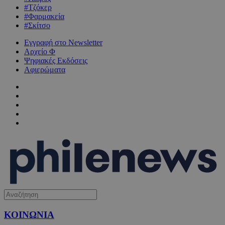
#Τζόκερ
#Φαρμακεία
#Σκίτσο
Εγγραφή στο Newsletter
Αρχείο Φ
Ψηφιακές Εκδόσεις
Αφιερώματα
ΚΟΙΝΩΝΙΑ