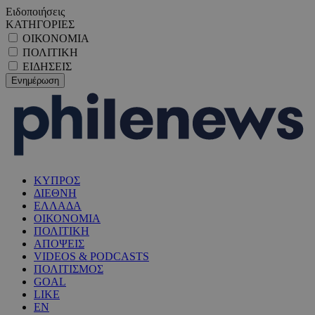
Ειδοποιήσεις
ΚΑΤΗΓΟΡΙΕΣ
ΟΙΚΟΝΟΜΙΑ
ΠΟΛΙΤΙΚΗ
ΕΙΔΗΣΕΙΣ
ΚΥΠΡΟΣ
ΔΙΕΘΝΗ
ΕΛΛΑΔΑ
ΟΙΚΟΝΟΜΙΑ
ΠΟΛΙΤΙΚΗ
ΑΠΟΨΕΙΣ
VIDEOS & PODCASTS
ΠΟΛΙΤΙΣΜΟΣ
GOAL
LIKE
EN