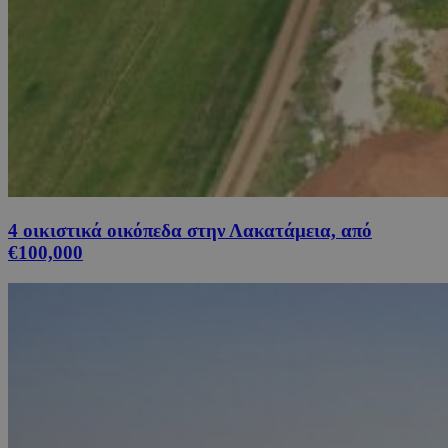
4 οικιστικά οικόπεδα στην Λακατάμεια, από
€100,000