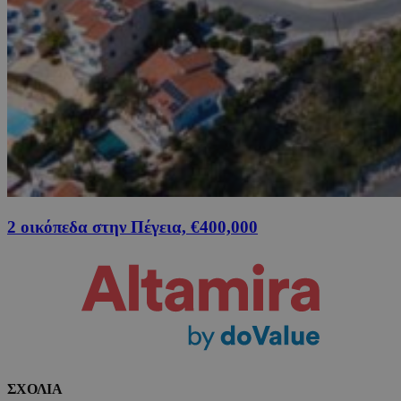
2 οικόπεδα στην Πέγεια, €400,000
ΣΧΟΛΙΑ