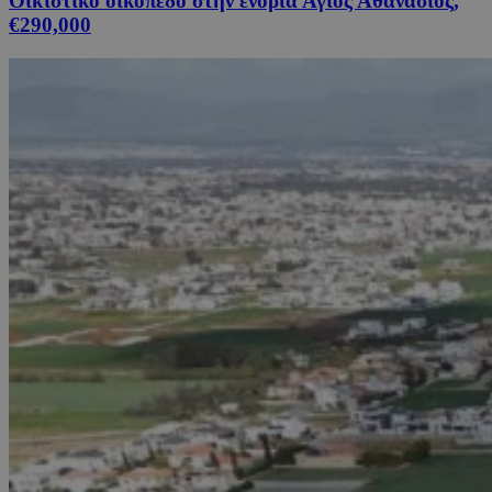
Οικιστικό οικόπεδο στην ενορία Άγιος Αθανάσιος,
€290,000