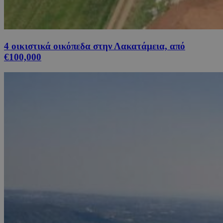
4 οικιστικά οικόπεδα στην Λακατάμεια, από
€100,000