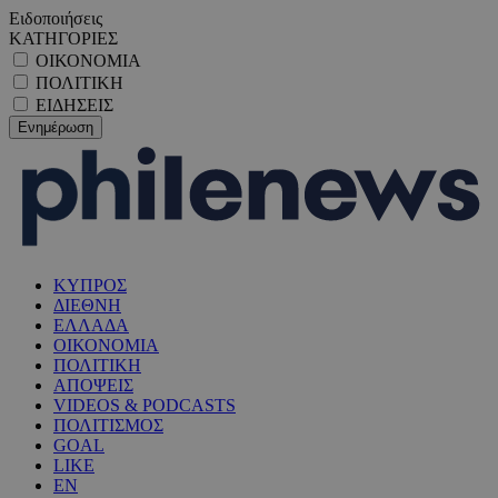
Ειδοποιήσεις
ΚΑΤΗΓΟΡΙΕΣ
ΟΙΚΟΝΟΜΙΑ
ΠΟΛΙΤΙΚΗ
ΕΙΔΗΣΕΙΣ
ΚΥΠΡΟΣ
ΔΙΕΘΝΗ
ΕΛΛΑΔΑ
ΟΙΚΟΝΟΜΙΑ
ΠΟΛΙΤΙΚΗ
ΑΠΟΨΕΙΣ
VIDEOS & PODCASTS
ΠΟΛΙΤΙΣΜΟΣ
GOAL
LIKE
EN