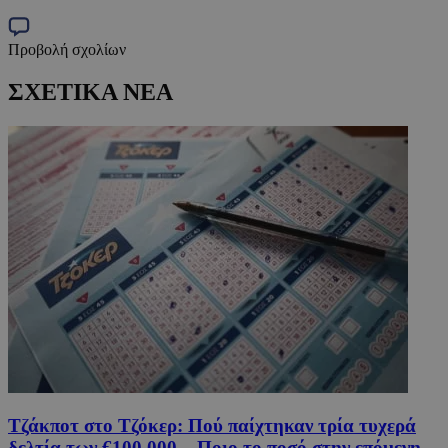
Προβολή σχολίων
ΣΧΕΤΙΚΑ ΝΕΑ
Τζάκποτ στο Τζόκερ: Πού παίχτηκαν τρία τυχερά
δελτία των €100.000 – Ποιο το ποσό στην επόμενη