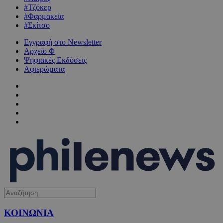
#Τζόκερ
#Φαρμακεία
#Σκίτσο
Εγγραφή στο Newsletter
Αρχείο Φ
Ψηφιακές Εκδόσεις
Αφιερώματα
ΚΟΙΝΩΝΙΑ