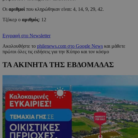
Οι
αριθμοί
που κληρώθηκαν είναι:
4, 14, 9, 29, 42.
Τζόκερ ο
αριθμός
: 12
Εγγραφή στο Newsletter
Ακολουθήστε το
philenews.com στο Google News
και μάθετε
πρώτοι όλες τις ειδήσεις για την Κύπρο και τον κόσμο
ΤΑ ΑΚΙΝΗΤΑ ΤΗΣ ΕΒΔΟΜΑΔΑΣ