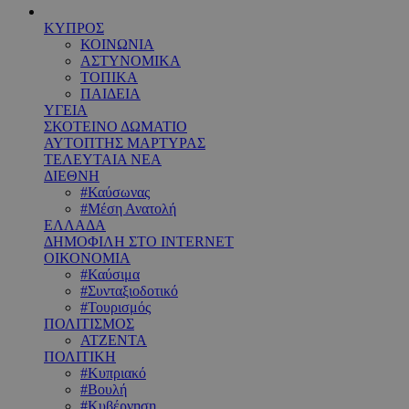
ΚΥΠΡΟΣ
ΚΟΙΝΩΝΙΑ
ΑΣΤΥΝΟΜΙΚΑ
ΤΟΠΙΚΑ
ΠΑΙΔΕΙΑ
ΥΓΕΙΑ
ΣΚΟΤΕΙΝΟ ΔΩΜΑΤΙΟ
ΑΥΤΟΠΤΗΣ ΜΑΡΤΥΡΑΣ
ΤΕΛΕΥΤΑΙΑ ΝΕΑ
ΔΙΕΘΝΗ
#Καύσωνας
#Μέση Ανατολή
ΕΛΛΑΔΑ
ΔΗΜΟΦΙΛΗ ΣΤΟ INTERNET
ΟΙΚΟΝΟΜΙΑ
#Καύσιμα
#Συνταξιοδοτικό
#Τουρισμός
ΠΟΛΙΤΙΣΜΟΣ
ΑΤΖΕΝΤΑ
ΠΟΛΙΤΙΚΗ
#Κυπριακό
#Βουλή
#Κυβέρνηση