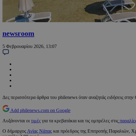
newsroom
5 Φεβρουαρίου 2026, 13:07
Δες περισσότερα άρθρα του philenews όταν αναζητάς ειδήσεις στην
Add philenews.com on Google
Αυξάνονται οι
τιμές
για τα κρεβατάκια και τις ομπρέλες στις
παραλίε
Ο δήμαρχος
Αγίας Νάπας
και πρόεδρος της Επιτροπής Παραλιών, Χρ