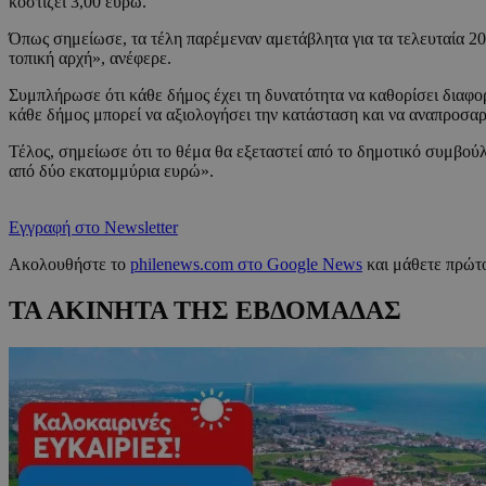
κοστίζει 3,00 ευρώ.
Όπως σημείωσε, τα τέλη παρέμεναν αμετάβλητα για τα τελευταία 20 χ
τοπική αρχή», ανέφερε.
Συμπλήρωσε ότι κάθε δήμος έχει τη δυνατότητα να καθορίσει διαφορ
κάθε δήμος μπορεί να αξιολογήσει την κατάσταση και να αναπροσαρμ
Τέλος, σημείωσε ότι το θέμα θα εξεταστεί από το δημοτικό συμβούλ
από δύο εκατομμύρια ευρώ».
Εγγραφή στο Newsletter
Ακολουθήστε το
philenews.com στο Google News
και μάθετε πρώτο
ΤΑ ΑΚΙΝΗΤΑ ΤΗΣ ΕΒΔΟΜΑΔΑΣ