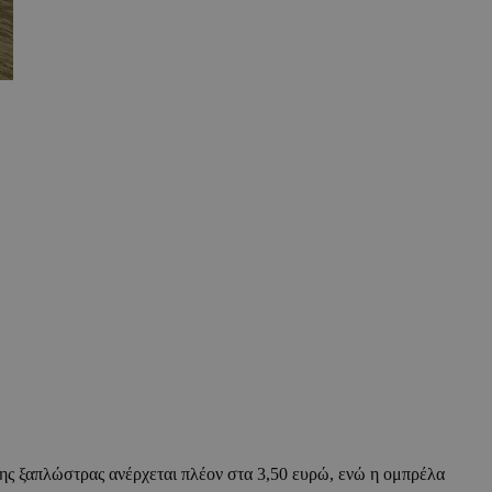
της ξαπλώστρας ανέρχεται πλέον στα 3,50 ευρώ, ενώ η ομπρέλα