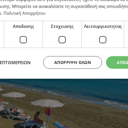
μισης
. Μπορείτε να ανακαλέσετε τη συγκατάθεσή σας οποιαδήπο
s
.
Πολιτική Απορρήτου
κρεβατάκι και ομπρέλα
Αποδοσης
Στοχευσης
Λειτουργικοτητας
ΛΕΠΤΟΜΕΡΕΙΩΝ
ΑΠΌΡΡΙΨΗ ΌΛΩΝ
ΑΠΟ