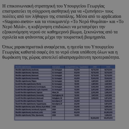
Η επικοινωνιακή στρατηγική του Υπουργείου Γεωργίας
επιστρατεύει τη σύγχρονη αισθητική για να «ξυπνήσει» τους
πολίτες από τον λήθαργο της σπατάλης. Μέσα από το application
«Stagono-metro» και τα ντοκιμαντέρ «Το Νερό Θυμάται» και «Το
Νερό Μιλά», η κυβέρνηση επιδιώκει να μετατρέψει την
εξοικονόμηση νερού σε καθημερινό βίωμα, ξεκινώντας από τα
σχολεία και φτάνοντας μέχρι την τουριστική βιομηχανία.
Όπως χαρακτηριστικά αναφέρεται, η ηγεσία του Υπουργείου
Γεωργίας καθιστά σαφές ότι το νερό είναι υπόθεση όλων και η
θωράκιση της χώρας αποτελεί αδιαπραγμάτευτη προτεραιότητα.