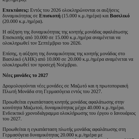
Επεκτάσεις:
Εντός του 2026 ολοκληρώνονται οι αυξήσεις
δυναμικότητας σε
Επισκοπή
(15.000 κ.μ./ημέρα) και
Βασιλικό
(20.000 κ.μ./ημέρα).
Η αύξηση της δυναμικότητας της κινητής μονάδας αφαλάτωσης
Επισκοπής από 10.000 σε 15.000 κ.μ./ημέρα αναμένεται να
ολοκληρωθεί τον Σεπτέμβριο του 2026.
Επίσης, η αύξηση της δυναμικότητας της κινητής μονάδας στο
Βασιλικό (ΑΗΚ) από 10.000 σε 20.000 κ.μ./ημέρα αναμένεται να
ολοκληρωθεί τον προσεχή Νοέμβριο.
Νέες μονάδες το 2027
Δρομολογούνται νέες μονάδες σε Μαζωτό και η πρωτοποριακή
Πλωτή Μονάδα στη Γερμασόγεια εντός του 2027.
Προωθείται εγκατάσταση κινητής μονάδας αφαλάτωσης στην
κοινότητα Μαζωτού, δυναμικότητας μέχρι 40.000 κ.μ./ημέρα.
Ενδεικτικό χρονοδιάγραμμα ολοκλήρωσης του έργου ο Ιανουάριος
του 2027.
Προωθείται η εγκατάσταση πλωτής μονάδας αφαλάτωσης στη
Γερμασόγεια δυναμικότητας 20.000 κ.μ./ημέρα με