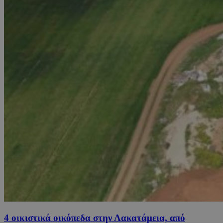
4 οικιστικά οικόπεδα στην Λακατάμεια, από