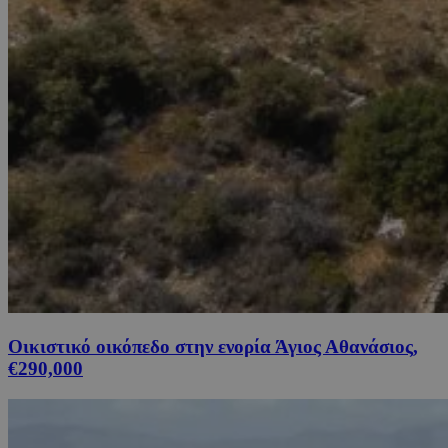
Οικιστικό οικόπεδο στην ενορία Άγιος Αθανάσιος,
€290,000