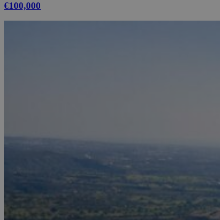
€100,000