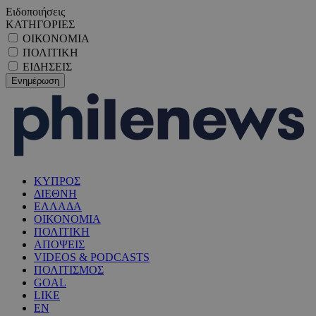
Ειδοποιήσεις
ΚΑΤΗΓΟΡΙΕΣ
ΟΙΚΟΝΟΜΙΑ
ΠΟΛΙΤΙΚΗ
ΕΙΔΗΣΕΙΣ
ΚΥΠΡΟΣ
ΔΙΕΘΝΗ
ΕΛΛΑΔΑ
ΟΙΚΟΝΟΜΙΑ
ΠΟΛΙΤΙΚΗ
ΑΠΟΨΕΙΣ
VIDEOS & PODCASTS
ΠΟΛΙΤΙΣΜΟΣ
GOAL
LIKE
EN