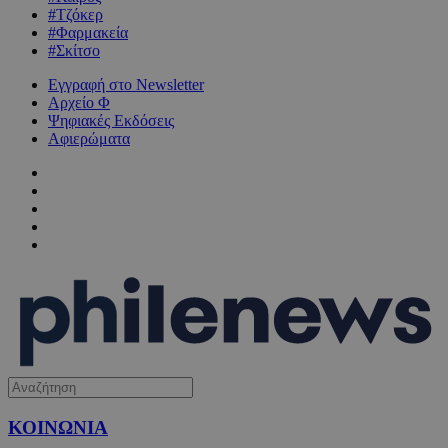
#Τζόκερ
#Φαρμακεία
#Σκίτσο
Εγγραφή στο Newsletter
Αρχείο Φ
Ψηφιακές Εκδόσεις
Αφιερώματα
ΚΟΙΝΩΝΙΑ