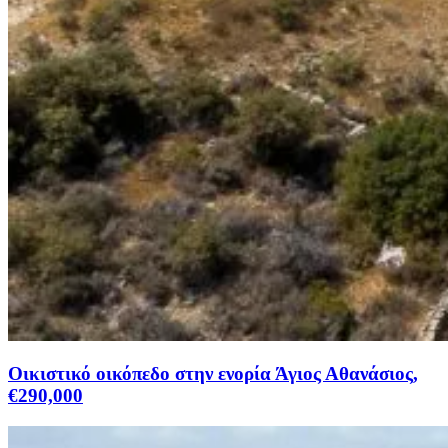
Οικιστικό οικόπεδο στην ενορία Άγιος Αθανάσιος,
€290,000