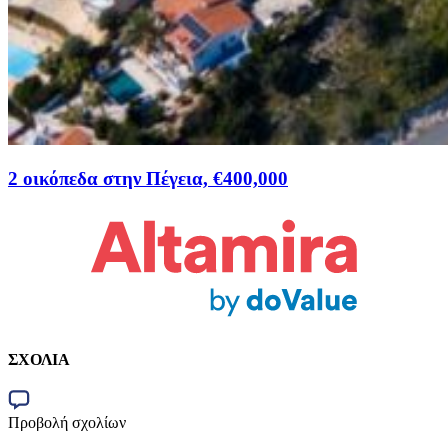
2 οικόπεδα στην Πέγεια, €400,000
ΣΧΟΛΙΑ
Προβολή σχολίων