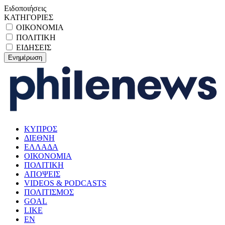
Ειδοποιήσεις
ΚΑΤΗΓΟΡΙΕΣ
ΟΙΚΟΝΟΜΙΑ
ΠΟΛΙΤΙΚΗ
ΕΙΔΗΣΕΙΣ
ΚΥΠΡΟΣ
ΔΙΕΘΝΗ
ΕΛΛΑΔΑ
ΟΙΚΟΝΟΜΙΑ
ΠΟΛΙΤΙΚΗ
ΑΠΟΨΕΙΣ
VIDEOS & PODCASTS
ΠΟΛΙΤΙΣΜΟΣ
GOAL
LIKE
EN