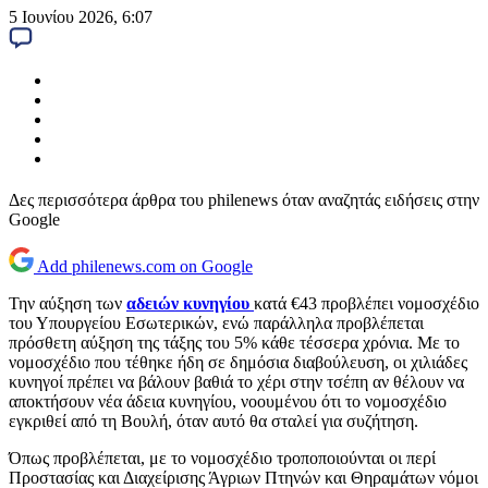
5 Ιουνίου 2026, 6:07
Δες περισσότερα άρθρα του philenews όταν αναζητάς ειδήσεις στην
Google
Add philenews.com on Google
Την αύξηση των
αδειών κυνηγίου
κατά €43 προβλέπει νομοσχέδιο
του Υπουργείου Εσωτερικών, ενώ παράλληλα προβλέπεται
πρόσθετη αύξηση της τάξης του 5% κάθε τέσσερα χρόνια. Με το
νομοσχέδιο που τέθηκε ήδη σε δημόσια διαβούλευση, οι χιλιάδες
κυνηγοί πρέπει να βάλουν βαθιά το χέρι στην τσέπη αν θέλουν να
αποκτήσουν νέα άδεια κυνηγίου, νοουμένου ότι το νομοσχέδιο
εγκριθεί από τη Βουλή, όταν αυτό θα σταλεί για συζήτηση.
Όπως προβλέπεται, με το νομοσχέδιο τροποποιούνται οι περί
Προστασίας και Διαχείρισης Άγριων Πτηνών και Θηραμάτων νόμοι