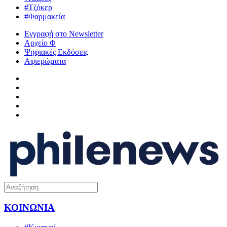
#Τζόκερ
#Φαρμακεία
Εγγραφή στο Newsletter
Αρχείο Φ
Ψηφιακές Εκδόσεις
Αφιερώματα
ΚΟΙΝΩΝΙΑ