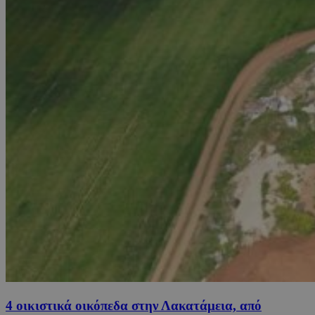
4 οικιστικά οικόπεδα στην Λακατάμεια, από