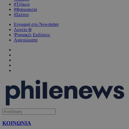
#Τζόκερ
#Φαρμακεία
#Σκίτσο
Εγγραφή στο Newsletter
Αρχείο Φ
Ψηφιακές Εκδόσεις
Αφιερώματα
ΚΟΙΝΩΝΙΑ