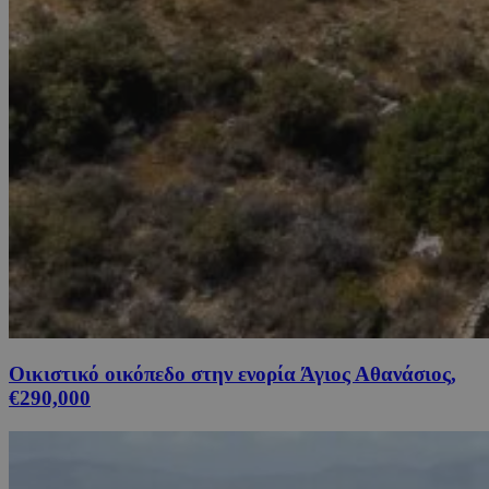
Οικιστικό οικόπεδο στην ενορία Άγιος Αθανάσιος,
€290,000