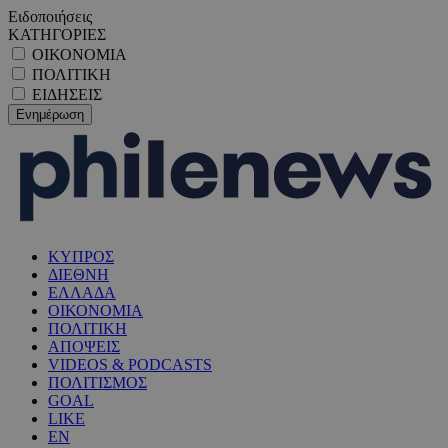
Ειδοποιήσεις
ΚΑΤΗΓΟΡΙΕΣ
ΟΙΚΟΝΟΜΙΑ
ΠΟΛΙΤΙΚΗ
ΕΙΔΗΣΕΙΣ
ΚΥΠΡΟΣ
ΔΙΕΘΝΗ
ΕΛΛΑΔΑ
ΟΙΚΟΝΟΜΙΑ
ΠΟΛΙΤΙΚΗ
ΑΠΟΨΕΙΣ
VIDEOS & PODCASTS
ΠΟΛΙΤΙΣΜΟΣ
GOAL
LIKE
EN