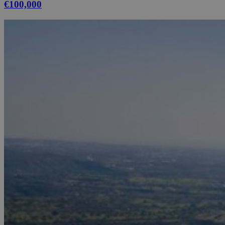
€100,000