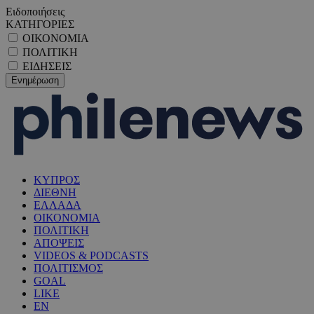
Ειδοποιήσεις
ΚΑΤΗΓΟΡΙΕΣ
ΟΙΚΟΝΟΜΙΑ
ΠΟΛΙΤΙΚΗ
ΕΙΔΗΣΕΙΣ
ΚΥΠΡΟΣ
ΔΙΕΘΝΗ
ΕΛΛΑΔΑ
ΟΙΚΟΝΟΜΙΑ
ΠΟΛΙΤΙΚΗ
ΑΠΟΨΕΙΣ
VIDEOS & PODCASTS
ΠΟΛΙΤΙΣΜΟΣ
GOAL
LIKE
EN