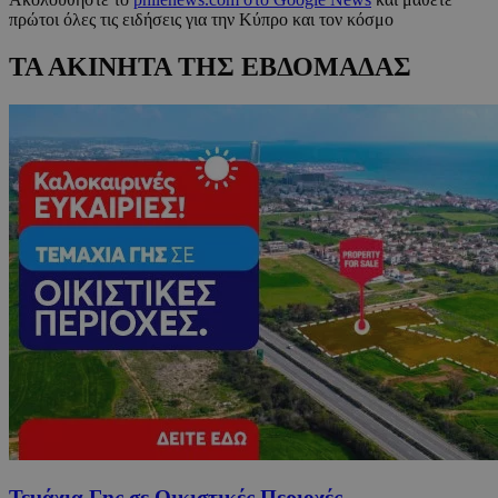
πρώτοι όλες τις ειδήσεις για την Κύπρο και τον κόσμο
ΤΑ ΑΚΙΝΗΤΑ ΤΗΣ ΕΒΔΟΜΑΔΑΣ
Τεμάχια Γης σε Οικιστικές Περιοχές