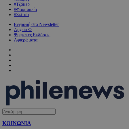
#Τζόκερ
#Φαρμακεία
#Σκίτσο
Εγγραφή στο Newsletter
Αρχείο Φ
Ψηφιακές Εκδόσεις
Αφιερώματα
ΚΟΙΝΩΝΙΑ