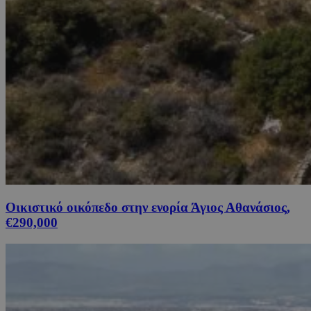
Οικιστικό οικόπεδο στην ενορία Άγιος Αθανάσιος,
€290,000