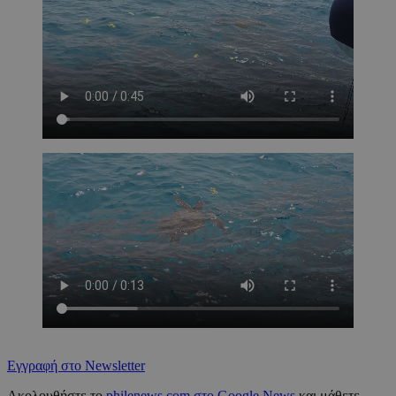
Εγγραφή στο Newsletter
Ακολουθήστε το
philenews.com στο Google News
και μάθετε