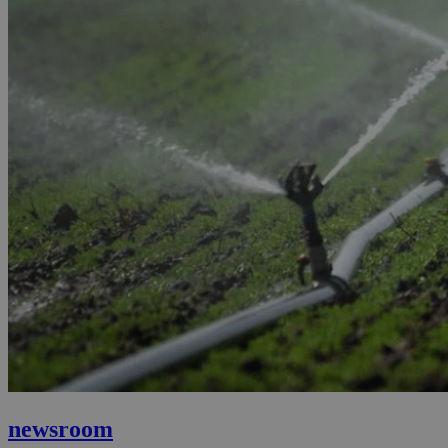
newsroom