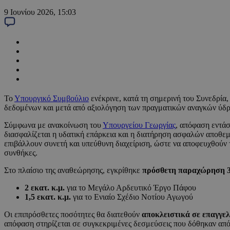
9 Ιουνίου 2026, 15:03
Το
Υπουργικό Συμβούλιο
ενέκρινε, κατά τη σημερινή του Συνεδρία
δεδομένων και μετά από αξιολόγηση των πραγματικών αναγκών ύδρ
Σύμφωνα με ανακοίνωση του
Υπουργείου Γεωργίας
, απόφαση εντάσ
διασφαλίζεται η υδατική επάρκεια και η διατήρηση ασφαλών αποθ
επιβάλλουν συνετή και υπεύθυνη διαχείριση, ώστε να αποφευχθούν τ
συνθήκες.
Στο πλαίσιο της αναθεώρησης, εγκρίθηκε
πρόσθετη παραχώρηση 3,
2 εκατ. κ.μ.
για το Μεγάλο Αρδευτικό Έργο Πάφου
1,5 εκατ. κ.μ.
για το Ενιαίο Σχέδιο Νοτίου Αγωγού
Οι επιπρόσθετες ποσότητες θα διατεθούν
αποκλειστικά σε επαγγε
απόφαση στηρίζεται σε συγκεκριμένες δεσμεύσεις που δόθηκαν από