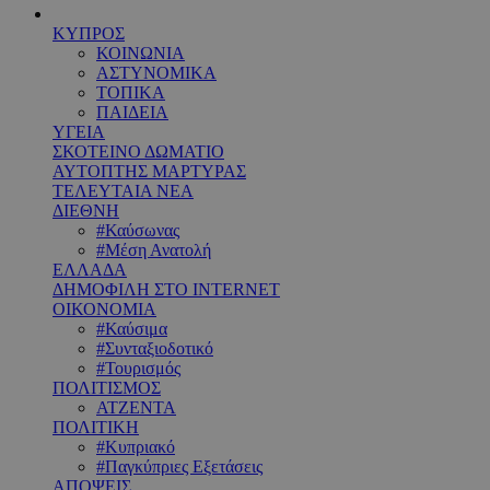
ΚΥΠΡΟΣ
ΚΟΙΝΩΝΙΑ
ΑΣΤΥΝΟΜΙΚΑ
ΤΟΠΙΚΑ
ΠΑΙΔΕΙΑ
ΥΓΕΙΑ
ΣΚΟΤΕΙΝΟ ΔΩΜΑΤΙΟ
ΑΥΤΟΠΤΗΣ ΜΑΡΤΥΡΑΣ
ΤΕΛΕΥΤΑΙΑ ΝΕΑ
ΔΙΕΘΝΗ
#Καύσωνας
#Μέση Ανατολή
ΕΛΛΑΔΑ
ΔΗΜΟΦΙΛΗ ΣΤΟ INTERNET
ΟΙΚΟΝΟΜΙΑ
#Καύσιμα
#Συνταξιοδοτικό
#Τουρισμός
ΠΟΛΙΤΙΣΜΟΣ
ΑΤΖΕΝΤΑ
ΠΟΛΙΤΙΚΗ
#Κυπριακό
#Παγκύπριες Εξετάσεις
ΑΠΟΨΕΙΣ