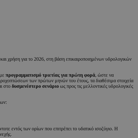
και χρήση για το 2026, στη βάση επικαιροποιημένων υδρολογικών
 με
προγραμματισμό τριετίας για πρώτη φορά
, ώστε να
ροχοπτώσεων των πρώτων μηνών του έτους, τα διαθέσιμα στοιχεία
αι στο
δυσμενέστερο σενάριο
ως προς τις μελλοντικές υδρολογικές
ίων:
άντοτε εντός των ορίων που επιτρέπει το υδατικό ισοζύγιο. Η
νεχής.