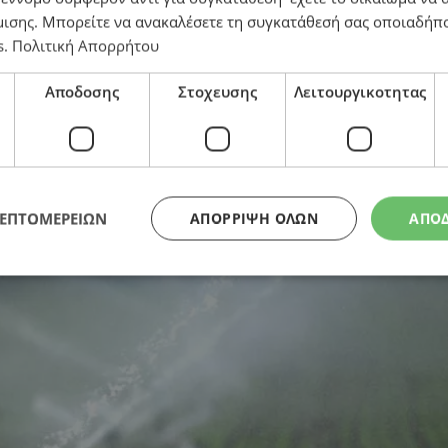
μισης
. Μπορείτε να ανακαλέσετε τη συγκατάθεσή σας οποιαδήπο
s
.
Πολιτική Απορρήτου
ατικών αποθεμάτων για το 2026 – Επιπρόσθετες ποσότ
Αποδοσης
Στοχευσης
Λειτουργικοτητας
ΛΕΠΤΟΜΕΡΕΙΩΝ
ΑΠΌΡΡΙΨΗ ΌΛΩΝ
ΑΠΟ