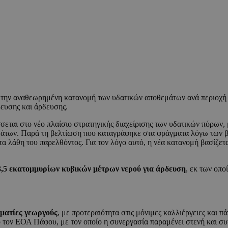
, την αναθεωρημένη κατανομή των υδατικών αποθεμάτων ανά περιοχή 
ευσης και άρδευσης.
σεται στο νέο πλαίσιο στρατηγικής διαχείρισης των υδατικών πόρων,
εμάτων. Παρά τη βελτίωση που καταγράφηκε στα φράγματα λόγω των β
α λάθη του παρελθόντος. Για τον λόγο αυτό, η νέα κατανομή βασίζετ
5 εκατομμυρίων κυβικών μέτρων νερού για άρδευση
, εκ των οπο
λματίες γεωργούς
, με προτεραιότητα στις μόνιμες καλλιέργειες και π
 τον ΕΟΑ Πάφου, με τον οποίο η συνεργασία παραμένει στενή και συ