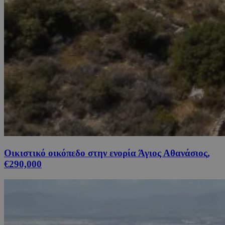
Οικιστικό οικόπεδο στην ενορία Άγιος Αθανάσιος,
€290,000