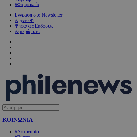
#Φαρμακεία
Εγγραφή στο Newsletter
Αρχείο Φ
Ψηφιακές Εκδόσεις
Αφιερώματα
ΚΟΙΝΩΝΙΑ
#Αστυνομία