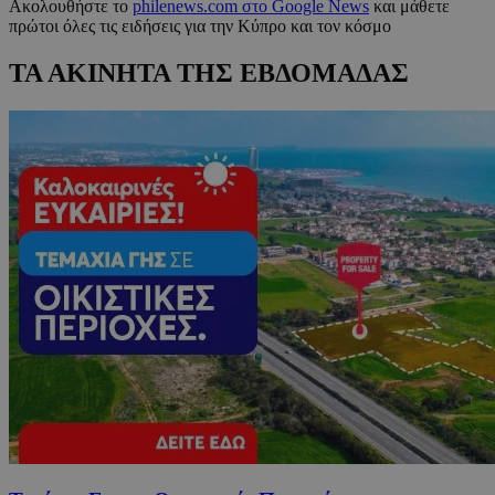
Ακολουθήστε το
philenews.com στο Google News
και μάθετε
πρώτοι όλες τις ειδήσεις για την Κύπρο και τον κόσμο
ΤΑ ΑΚΙΝΗΤΑ ΤΗΣ ΕΒΔΟΜΑΔΑΣ