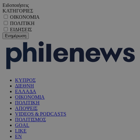
Ειδοποιήσεις
ΚΑΤΗΓΟΡΙΕΣ
ΟΙΚΟΝΟΜΙΑ
ΠΟΛΙΤΙΚΗ
ΕΙΔΗΣΕΙΣ
ΚΥΠΡΟΣ
ΔΙΕΘΝΗ
ΕΛΛΑΔΑ
ΟΙΚΟΝΟΜΙΑ
ΠΟΛΙΤΙΚΗ
ΑΠΟΨΕΙΣ
VIDEOS & PODCASTS
ΠΟΛΙΤΙΣΜΟΣ
GOAL
LIKE
EN