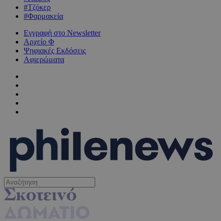
#Τζόκερ
#Φαρμακεία
Εγγραφή στο Newsletter
Αρχείο Φ
Ψηφιακές Εκδόσεις
Αφιερώματα