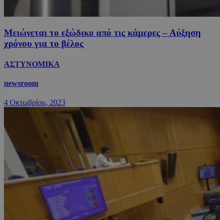
Μειώνεται το εξώδικο από τις κάμερες – Αύξηση
χρόνου για το βέλος
ΑΣΤΥΝΟΜΙΚΑ
newsroom
4 Οκτωβρίου, 2023