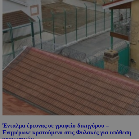
Ένταλμα έρευνας σε γραφείο δικηγόρου –
Ενημέρωνε κρατούμενο στις Φυλακές για υπόθεση