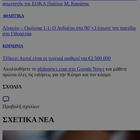
αγωνιστής της ΕΟΚΑ Παύλος Μ. Κασάπης
ΑΘΛΗΤΙΚΑ
Λίνκολν – Ομόνοια 1-1: Ο Ανδρέου στο 90’+3 έσωσε την παρτίδα
στο Γιβραλτάρ
ΚΟΙΝΩΝΙΑ
Τζόκερ: Αυτοί είναι οι τυχεροί αριθμοί για €2.500.000
Ακολουθήστε το
philenews.com στο Google News
και μάθετε
πρώτοι όλες τις ειδήσεις για την Κύπρο και τον κόσμο
ΣΧΟΛΙΑ
Προβολή σχολίων
ΣΧΕΤΙΚΑ ΝΕΑ