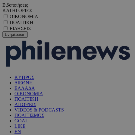
Ειδοποιήσεις
ΚΑΤΗΓΟΡΙΕΣ
ΟΙΚΟΝΟΜΙΑ
ΠΟΛΙΤΙΚΗ
ΕΙΔΗΣΕΙΣ
ΚΥΠΡΟΣ
ΔΙΕΘΝΗ
ΕΛΛΑΔΑ
ΟΙΚΟΝΟΜΙΑ
ΠΟΛΙΤΙΚΗ
ΑΠΟΨΕΙΣ
VIDEOS & PODCASTS
ΠΟΛΙΤΙΣΜΟΣ
GOAL
LIKE
EN