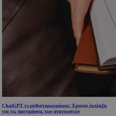
ChatGPT vs μυθιστοριογράφοι: Έρευνα έκπληξη
για τις προτιμήσεις των αναγνωστών