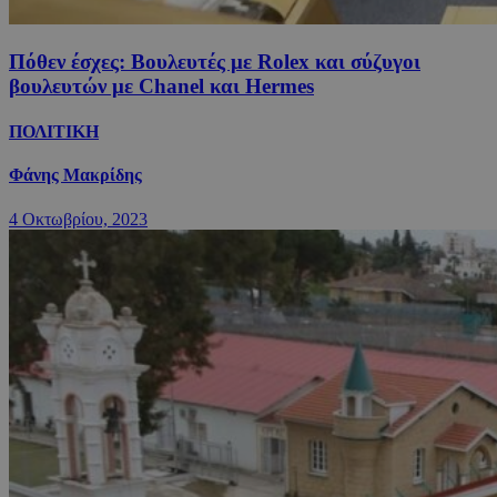
Πόθεν έσχες: Βουλευτές με Rolex και σύζυγοι
βουλευτών με Chanel και Hermes
ΠΟΛΙΤΙΚΗ
Φάνης Μακρίδης
4 Οκτωβρίου, 2023