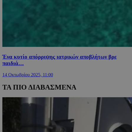
Ένα κυτίο απόρριψης ιατρικών αποβλήτων βρε
παιδιά…
14 Οκτωβρίου 2025, 11:00
ΤΑ ΠΙΟ ΔΙΑΒΑΣΜΕΝΑ