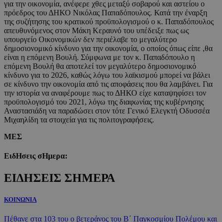
για την οικονομία, ανέφερε χθες μεταξύ σοβαρού και αστείου ο
πρόεδρος του ΔΗΚΟ Νικόλας Παπαδόπουλος. Κατά την έναρξη
της συζήτησης του κρατικού προϋπολογισμού ο κ. Παπαδόπουλος
απευθυνόμενος στον Μάκη Κεραυνό του υπέδειξε πως ως
υπουργείο Οικονομικών δεν περιέλαβε το μεγαλύτερο
δημοσιονομικό κίνδυνο για την οικονομία, ο οποίος όπως είπε ,θα
είναι η επόμενη Βουλή. Σύμφωνα με τον κ. Παπαδόπουλο η
επόμενη Βουλή θα αποτελεί τον μεγαλύτερο δημοσιονομικό
κίνδυνο για το 2026, καθώς λόγω του λαϊκισμού μπορεί να βάλει
σε κίνδυνο την οικονομία από τις αποφάσεις που θα λαμβάνει. Για
την ιστορία να αναφέρουμε πως το ΔΗΚΟ είχε καταψηφίσει τον
προϋπολογισμό του 2021, λόγω της διαφωνίας της κυβέρνησης
Αναστασιάδη να παραδώσει στον τότε Γενικό Ελεγκτή Οδυσσέα
Μιχαηλίδη τα στοιχεία για τις πολιτογραφήσεις.
ΜΕΣ
ΕιδΗσεις σΗμερα:
ΕΙΔΗΣΕΙΣ ΣΗΜΕΡΑ
ΚΟΙΝΩΝΙΑ
Πέθανε στα 103 του ο βετεράνος του Β΄ Παγκοσμίου Πολέμου και