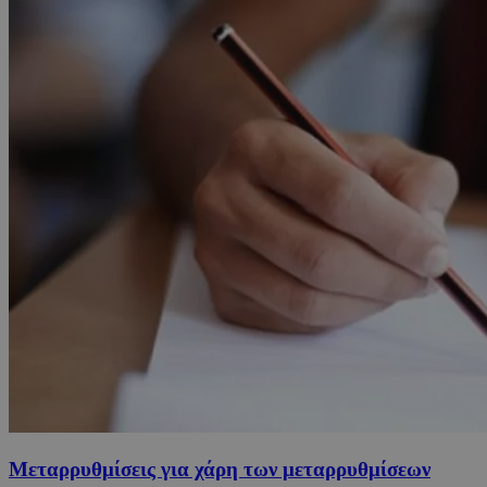
Μεταρρυθμίσεις για χάρη των μεταρρυθμίσεων