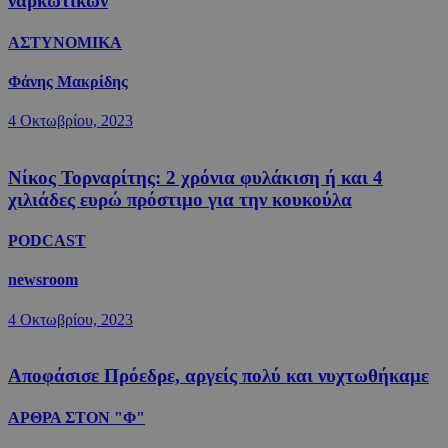
ναρκωτικών
ΑΣΤΥΝΟΜΙΚΑ
Φάνης Μακρίδης
4 Οκτωβρίου, 2023
Νίκος Τορναρίτης: 2 χρόνια φυλάκιση ή και 4
χιλιάδες ευρώ πρόστιμο για την κουκούλα
PODCAST
newsroom
4 Οκτωβρίου, 2023
Αποφάσισε Πρόεδρε, αργείς πολύ και νυχτωθήκαμε
ΑΡΘΡΑ ΣΤΟΝ "Φ"