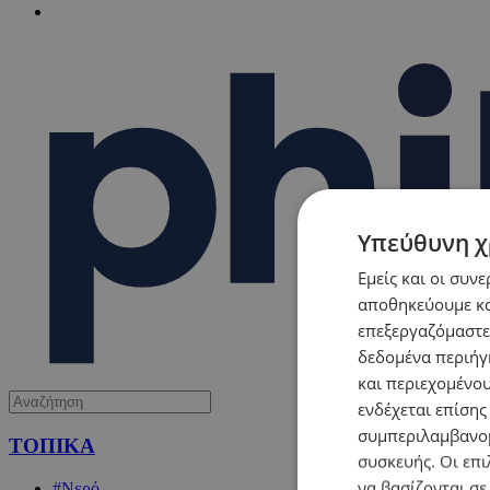
Υπεύθυνη χ
Εμείς και οι συν
αποθηκεύουμε κα
επεξεργαζόμαστε
δεδομένα περιήγη
και περιεχομένο
ενδέχεται επίσης
συμπεριλαμβανομ
ΤΟΠΙΚΑ
συσκευής. Οι επι
να βασίζονται σε
#Νερό