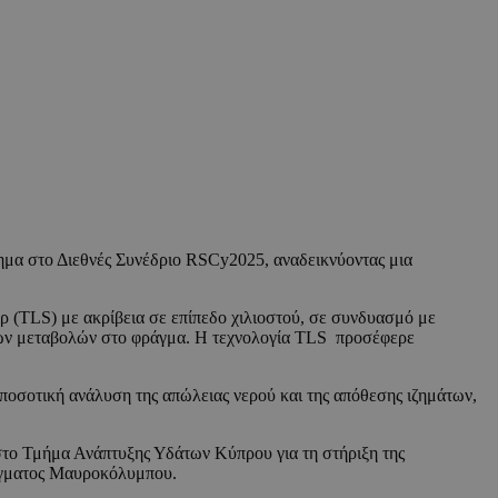
ημα στο Διεθνές Συνέδριο RSCy2025, αναδεικνύοντας μια
 (TLS) με ακρίβεια σε επίπεδο χιλιοστού, σε συνδυασμό με
ών μεταβολών στο φράγμα. Η τεχνολογία TLS προσέφερε
 ποσοτική ανάλυση της απώλειας νερού και της απόθεσης ιζημάτων,
στο Τμήμα Ανάπτυξης Υδάτων Κύπρου για τη στήριξη της
ράγματος Μαυροκόλυμπου.