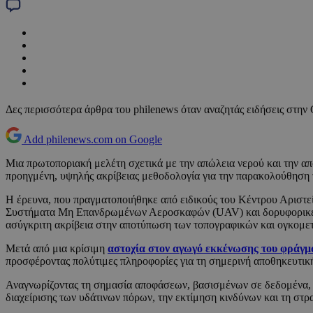
Δες περισσότερα άρθρα του philenews όταν αναζητάς ειδήσεις στην
Add philenews.com on Google
Μια πρωτοποριακή μελέτη σχετικά με την απώλεια νερού και την α
προηγμένη, υψηλής ακρίβειας μεθοδολογία για την παρακολούθηση
Η έρευνα, που πραγματοποιήθηκε από ειδικούς του Κέντρου Αριστε
Συστήματα Μη Επανδρωμένων Αεροσκαφών (UAV) και δορυφορικές ε
ασύγκριτη ακρίβεια στην αποτύπωση των τοπογραφικών και ογκομετ
Μετά από μια κρίσιμη
αστοχία στον αγωγό εκκένωσης του φράγ
προσφέροντας πολύτιμες πληροφορίες για τη σημερινή αποθηκευτική
Αναγνωρίζοντας τη σημασία αποφάσεων, βασισμένων σε δεδομένα, 
διαχείρισης των υδάτινων πόρων, την εκτίμηση κινδύνων και τη σ