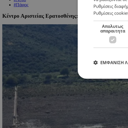
#Πάφος
Ρυθμίσεις διαφή
Ρυθμίσεις cookie
Κέντρο Αριστείας Ερατοσθένης: Ολοκληρωμένη αξι
Απολυτως
απαραιτητα
ΕΜΦΑΝΙΣΗ 