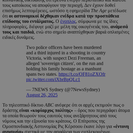
τους κατοίκους να αποφύγουν την περιοχή. Δεν έχουν δοθεί
επισήμως λεπτομέρειες, ωστόσο η εφημερίδα
The Age
μετέδωσε
ότι
οι αστυνομικοί δέχθηκαν ενέδρα κατά την προσπάθεια
επίδοσης του εντάλματος.
Ο
ένοπλος
, σύμφωνα με τις ίδιες
πληροφορίες, διέφυγε μαζί με μέλη της οικογένειάς του,
ανάμεσά
τους και παιδιά
, ενώ στο σημείο αναπτύχθηκαν βαριά οπλισμένες
ειδικές δυνάμεις.
Two police officers have been murdered
and a third injured in a shooting in country
Victoria, with suspect Dezi Freeman, an
alleged 'sovereign citizen', on the run and
holding his family hostage as a manhunt
spans two states.
https://t.co/OF81oZXOfr
pic.twitter.com/iXbrBpQLc1
— 7NEWS Sydney (@7NewsSydney)
August 26, 2025
Το τηλεοπτικό δίκτυο
ABC
ανέφερε ότι οι αρχές εκτιμούν πως ο
δράστης
είναι «κυρίαρχος πολίτης»
– όρος που περιγράφει άτομα
τα οποία θεωρούν τους εαυτούς τους ανεξάρτητους από τους
νόμους και την εξουσία του κράτους. Ο Επίτροπος της
Ομοσπονδιακής Αστυνομίας Ρις Κέρσοου έκανε λόγο για
«έντονη
ανησυχία»
σχετικά με την ασφάλεια των εμπλεκομένων.