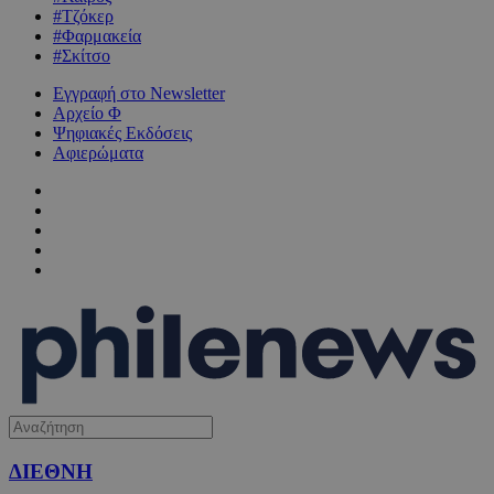
#Τζόκερ
#Φαρμακεία
#Σκίτσο
Εγγραφή στο Newsletter
Αρχείο Φ
Ψηφιακές Εκδόσεις
Αφιερώματα
ΔΙΕΘΝΗ