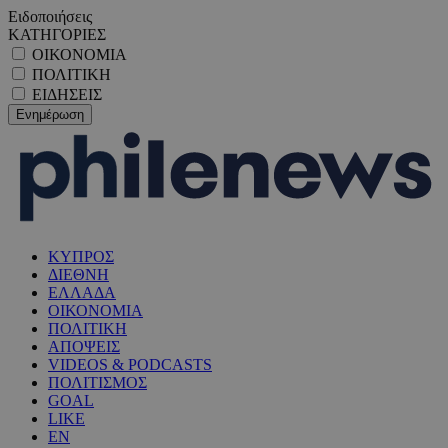
Ειδοποιήσεις
ΚΑΤΗΓΟΡΙΕΣ
ΟΙΚΟΝΟΜΙΑ
ΠΟΛΙΤΙΚΗ
ΕΙΔΗΣΕΙΣ
ΚΥΠΡΟΣ
ΔΙΕΘΝΗ
ΕΛΛΑΔΑ
ΟΙΚΟΝΟΜΙΑ
ΠΟΛΙΤΙΚΗ
ΑΠΟΨΕΙΣ
VIDEOS & PODCASTS
ΠΟΛΙΤΙΣΜΟΣ
GOAL
LIKE
EN