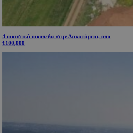
4 οικιστικά οικόπεδα στην Λακατάμεια, από
€100,000