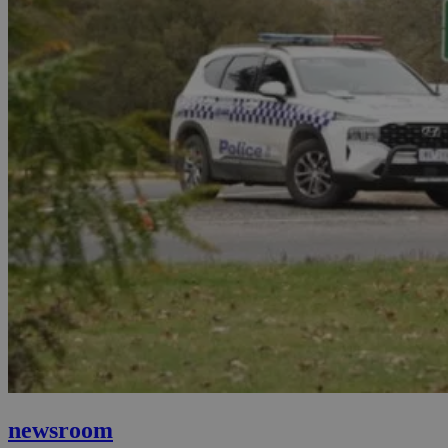
newsroom