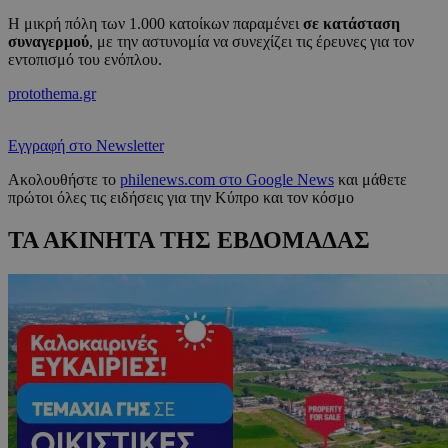
Η μικρή πόλη των 1.000 κατοίκων παραμένει
σε κατάσταση
συναγερμού
, με την αστυνομία να συνεχίζει τις έρευνες για τον
εντοπισμό του ενόπλου.
protothema.gr
Εγγραφή στο Newsletter
Ακολουθήστε το
philenews.com στο Google News
και μάθετε
πρώτοι όλες τις ειδήσεις για την Κύπρο και τον κόσμο
ΤΑ ΑΚΙΝΗΤΑ ΤΗΣ ΕΒΔΟΜΑΔΑΣ