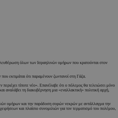
πελευθέρωση όλων των Ισραηλινών ομήρων που κρατούνται στον
ου εκτιμάται ότι παραμένουν ζωντανοί στη Γάζα.
ν περιέχει τίποτε νέο». Επανέλαβε ότι ο πόλεμος θα τελειώσει μόνο
και αναλάβει τη διακυβέρνηση μια «εναλλακτική» πολιτική αρχή,
ανών ομήρων και την παράδοση σορών νεκρών με αντάλλαγμα την
ειρήσεων και πλαίσιο συνομιλιών για τον τερματισμό του πολέμου,