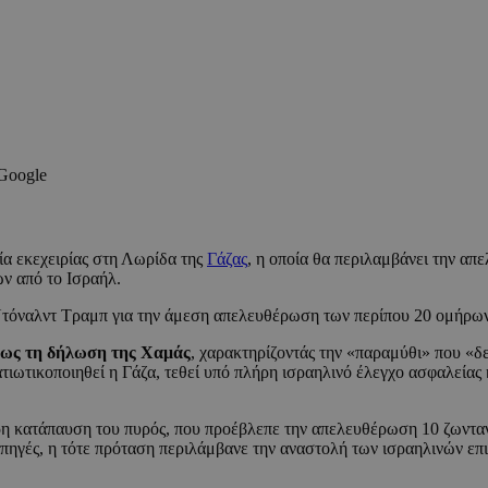
 Google
ία εκεχειρίας στη Λωρίδα της
Γάζας
, η οποία θα περιλαμβάνει την α
ν από το Ισραήλ.
τόναλντ Τραμπ για την άμεση απελευθέρωση των περίπου 20 ομήρων π
σως τη δήλωση της Χαμάς
, χαρακτηρίζοντάς την «παραμύθι» που «δε
ιωτικοποιηθεί η Γάζα, τεθεί υπό πλήρη ισραηλινό έλεγχο ασφαλείας 
ρη κατάπαυση του πυρός, που προέβλεπε την απελευθέρωση 10 ζωντ
ηγές, η τότε πρόταση περιλάμβανε την αναστολή των ισραηλινών επιχ