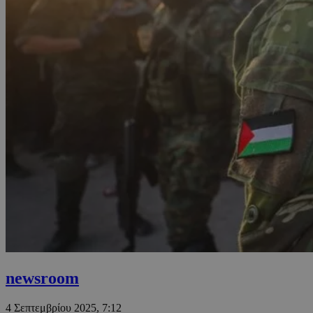
newsroom
4 Σεπτεμβρίου 2025, 7:12