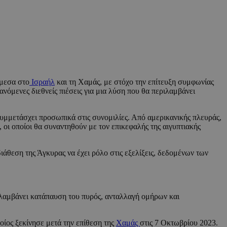
άμεσα στο
Ισραήλ
και τη Χαμάς, με στόχο την επίτευξη συμφωνίας
ανόμενες διεθνείς πιέσεις για μια λύση που θα περιλαμβάνει
υμμετάσχει προσωπικά στις συνομιλίες. Από αμερικανικής πλευράς,
οι οποίοι θα συναντηθούν με τον επικεφαλής της αιγυπτιακής
διάθεση της Άγκυρας να έχει ρόλο στις εξελίξεις, δεδομένων των
ιλαμβάνει κατάπαυση του πυρός, ανταλλαγή ομήρων και
ποίος ξεκίνησε μετά την επίθεση της
Χαμάς
στις 7 Οκτωβρίου 2023.