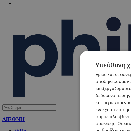
Υπεύθυνη χ
Εμείς και οι συν
αποθηκεύουμε κα
επεξεργαζόμαστε
δεδομένα περιήγη
και περιεχομένο
ενδέχεται επίσης
συμπεριλαμβανομ
ΔΙΕΘΝΗ
συσκευής. Οι επι
να βασίζονται σε
#ΗΠΑ