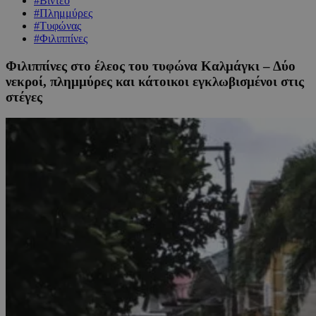
#Βίντεο
#Πλημμύρες
#Τυφώνας
#Φιλιππίνες
Φιλιππίνες στο έλεος του τυφώνα Καλμάγκι – Δύο
νεκροί, πλημμύρες και κάτοικοι εγκλωβισμένοι στις
στέγες