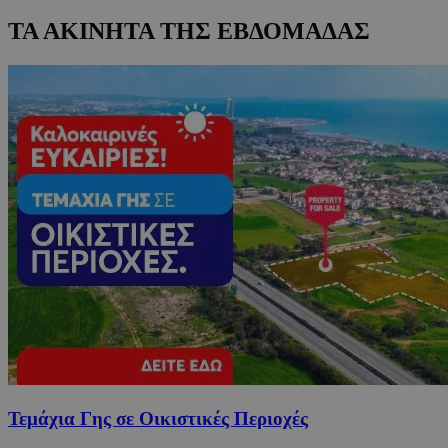
ΤΑ ΑΚΙΝΗΤΑ ΤΗΣ ΕΒΔΟΜΑΔΑΣ
Τεμάχια Γης σε Οικιστικές Περιοχές