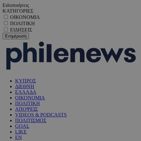
Ειδοποιήσεις
ΚΑΤΗΓΟΡΙΕΣ
ΟΙΚΟΝΟΜΙΑ
ΠΟΛΙΤΙΚΗ
ΕΙΔΗΣΕΙΣ
ΚΥΠΡΟΣ
ΔΙΕΘΝΗ
ΕΛΛΑΔΑ
ΟΙΚΟΝΟΜΙΑ
ΠΟΛΙΤΙΚΗ
ΑΠΟΨΕΙΣ
VIDEOS & PODCASTS
ΠΟΛΙΤΙΣΜΟΣ
GOAL
LIKE
EN