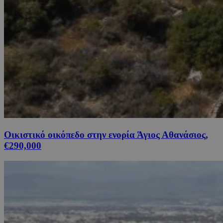
Οικιστικό οικόπεδο στην ενορία Άγιος Αθανάσιος,
€290,000