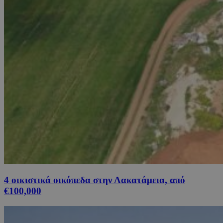
4 οικιστικά οικόπεδα στην Λακατάμεια, από
€100,000