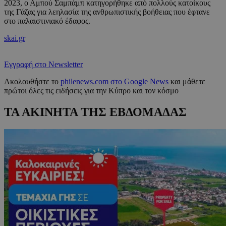
2023, ο Αμπού Σαμπάμπ κατηγορήθηκε από πολλούς κατοίκους
της Γάζας για λεηλασία της ανθρωπιστικής βοήθειας που έφτανε
στο παλαιστινιακό έδαφος.
skai.gr
Εγγραφή στο Newsletter
Ακολουθήστε το
philenews.com στο Google News
και μάθετε
πρώτοι όλες τις ειδήσεις για την Κύπρο και τον κόσμο
ΤΑ ΑΚΙΝΗΤΑ ΤΗΣ ΕΒΔΟΜΑΔΑΣ