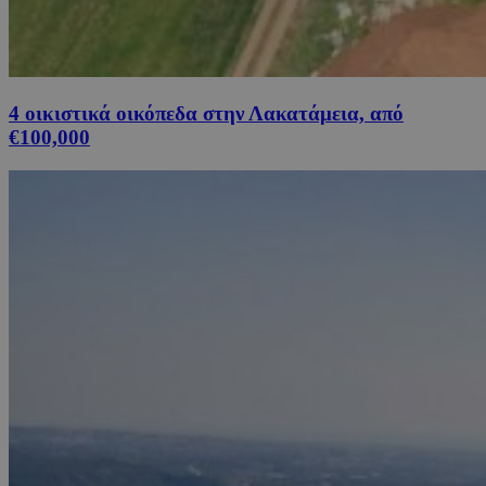
4 οικιστικά οικόπεδα στην Λακατάμεια, από
€100,000