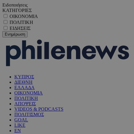
Ειδοποιήσεις
ΚΑΤΗΓΟΡΙΕΣ
ΟΙΚΟΝΟΜΙΑ
ΠΟΛΙΤΙΚΗ
ΕΙΔΗΣΕΙΣ
ΚΥΠΡΟΣ
ΔΙΕΘΝΗ
ΕΛΛΑΔΑ
ΟΙΚΟΝΟΜΙΑ
ΠΟΛΙΤΙΚΗ
ΑΠΟΨΕΙΣ
VIDEOS & PODCASTS
ΠΟΛΙΤΙΣΜΟΣ
GOAL
LIKE
EN