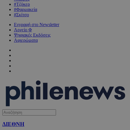
#Τζόκερ
#Φαρμακεία
#Σκίτσο
Εγγραφή στο Newsletter
Αρχείο Φ
Ψηφιακές Εκδόσεις
Αφιερώματα
ΔΙΕΘΝΗ