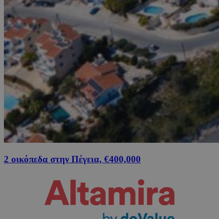
2 οικόπεδα στην Πέγεια, €400,000