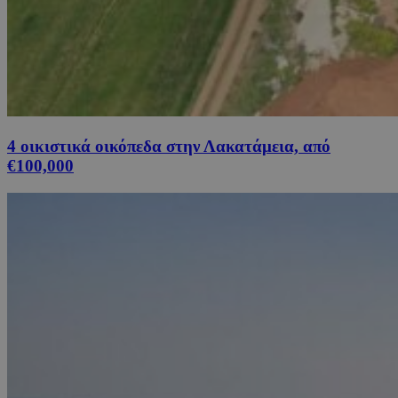
4 οικιστικά οικόπεδα στην Λακατάμεια, από
€100,000