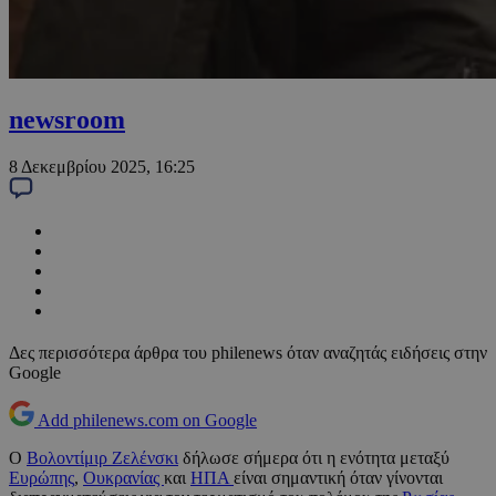
newsroom
8 Δεκεμβρίου 2025, 16:25
Δες περισσότερα άρθρα του philenews όταν αναζητάς ειδήσεις στην
Google
Add philenews.com on Google
Ο
Βολοντίμιρ Ζελένσκι
δήλωσε σήμερα ότι η ενότητα μεταξύ
Ευρώπης
,
Ουκρανίας
και
ΗΠΑ
είναι σημαντική όταν γίνονται