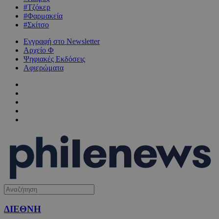
#Τζόκερ
#Φαρμακεία
#Σκίτσο
Εγγραφή στο Newsletter
Αρχείο Φ
Ψηφιακές Εκδόσεις
Αφιερώματα
ΔΙΕΘΝΗ