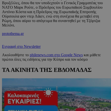
Βρυξέλλες, όπου θα τον υποδεχτούν ο Γενικός Γραμματέας του
ΝΑΤΟ Μαρκ Ρούτε, ο Πρόεδρος του Ευρωπαϊκού Συμβουλίου
Αντόνιο Κόστα και η Πρόεδρος της Ευρωπαϊκής Επιτροπής
Ούρσουλα φον ντερ Λάιεν, ενώ στη συνέχεια θα μεταβεί στη
Ρώμη, όπου αύριο το απόγευμα θα συναντηθεί με τη Τζόρτζια
Μελόνι.
protothema.gr
Εγγραφή στο Newsletter
Ακολουθήστε το
philenews.com στο Google News
και μάθετε
πρώτοι όλες τις ειδήσεις για την Κύπρο και τον κόσμο
ΤΑ ΑΚΙΝΗΤΑ ΤΗΣ ΕΒΔΟΜΑΔΑΣ