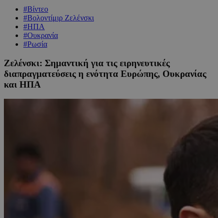
#Βίντεο
#Βολοντίμιρ Ζελένσκι
#ΗΠΑ
#Ουκρανία
#Ρωσία
Ζελένσκι: Σημαντική για τις ειρηνευτικές
διαπραγματεύσεις η ενότητα Ευρώπης, Ουκρανίας
και ΗΠΑ