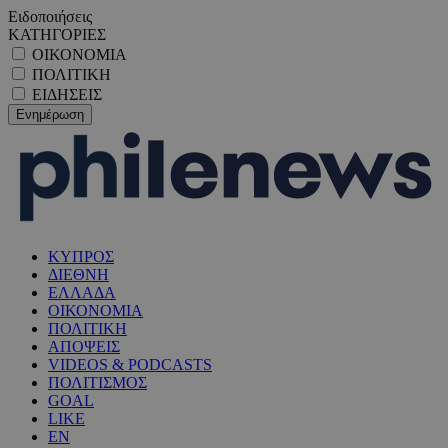
Ειδοποιήσεις
ΚΑΤΗΓΟΡΙΕΣ
ΟΙΚΟΝΟΜΙΑ
ΠΟΛΙΤΙΚΗ
ΕΙΔΗΣΕΙΣ
ΚΥΠΡΟΣ
ΔΙΕΘΝΗ
ΕΛΛΑΔΑ
ΟΙΚΟΝΟΜΙΑ
ΠΟΛΙΤΙΚΗ
ΑΠΟΨΕΙΣ
VIDEOS & PODCASTS
ΠΟΛΙΤΙΣΜΟΣ
GOAL
LIKE
EN