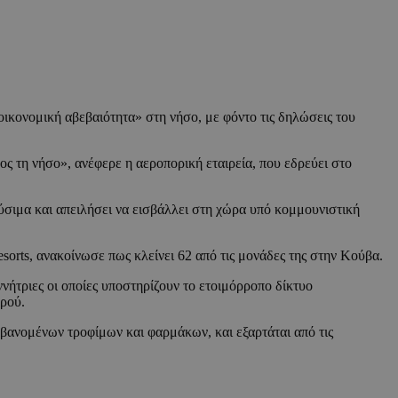
 οικονομική αβεβαιότητα» στη νήσο, με φόντο τις δηλώσεις του
ος τη νήσο», ανέφερε η αεροπορική εταιρεία, που εδρεύει στο
σιμα και απειλήσει να εισβάλλει στη χώρα υπό κομμουνιστική
sorts, ανακοίνωσε πως κλείνει 62 από τις μονάδες της στην Κούβα.
εννήτριες οι οποίες υποστηρίζουν το ετοιμόρροπο δίκτυο
ερού.
μβανομένων τροφίμων και φαρμάκων, και εξαρτάται από τις