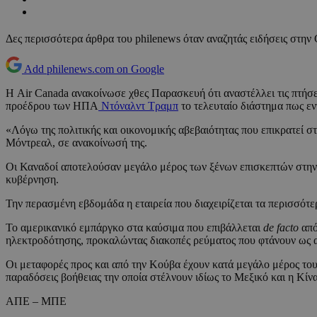
Δες περισσότερα άρθρα του philenews όταν αναζητάς ειδήσεις στην
Add philenews.com on Google
Η Air Canada ανακοίνωσε χθες Παρασκευή ότι αναστέλλει τις πτήσε
προέδρου των ΗΠΑ
Ντόναλντ Τραμπ
το τελευταίο διάστημα πως ενν
«Λόγω της πολιτικής και οικονομικής αβεβαιότητας που επικρατεί στ
Μόντρεαλ, σε ανακοίνωσή της.
Οι Καναδοί αποτελούσαν μεγάλο μέρος των ξένων επισκεπτών στην 
κυβέρνηση.
Την περασμένη εβδομάδα η εταιρεία που διαχειρίζεται τα περισσότε
Το αμερικανικό εμπάργκο στα καύσιμα που επιβάλλεται
de facto
από
ηλεκτροδότησης, προκαλώντας διακοπές ρεύματος που φτάνουν ως ακ
Οι μεταφορές προς και από την Κούβα έχουν κατά μεγάλο μέρος του
παραδόσεις βοήθειας την οποία στέλνουν ιδίως το Μεξικό και η Κίνα
ΑΠΕ – ΜΠΕ